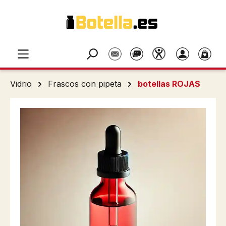
Saltar al contenido principal
Vidrio
Frascos con pipeta
botellas ROJAS