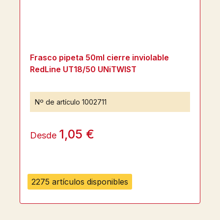
Frasco pipeta 50ml cierre inviolable
RedLine UT18/50 UNiTWIST
Nº de artículo
1002711
1,05 €
Desde
2275 artículos disponibles