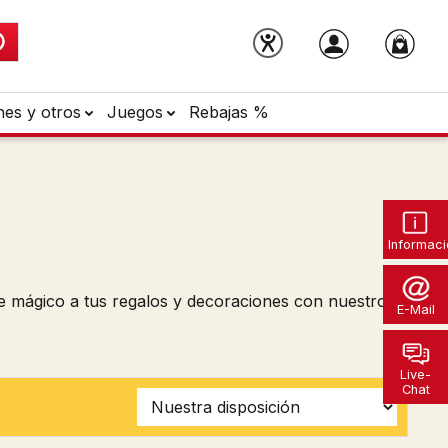
nes y otros
Juegos
Rebajas %
Informaci
que mágico a tus regalos y decoraciones con nuestros
E-Mail
Live-
Chat