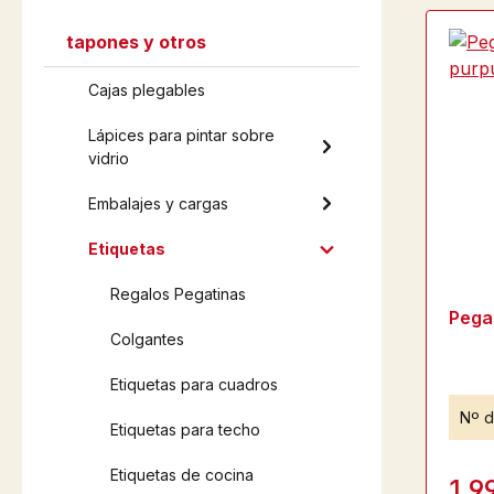
tapones y otros
Cajas plegables
Lápices para pintar sobre
vidrio
Embalajes y cargas
Etiquetas
Regalos Pegatinas
Pega
Colgantes
Etiquetas para cuadros
Nº d
Etiquetas para techo
Etiquetas de cocina
1,9