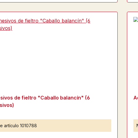
ivos de fieltro "Caballo balancín" (6
A
sivos)
e artículo
1010788