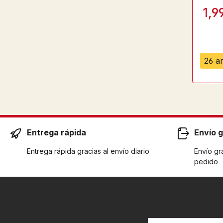
1,9
26 ar
Entrega rápida
Envío g
Entrega rápida gracias al envío diario
Envío gra
pedido