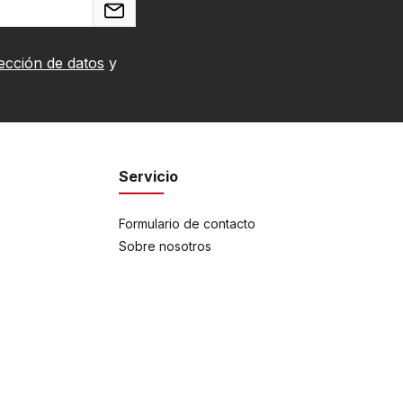
ección de datos
y
Servicio
Formulario de contacto
Sobre nosotros