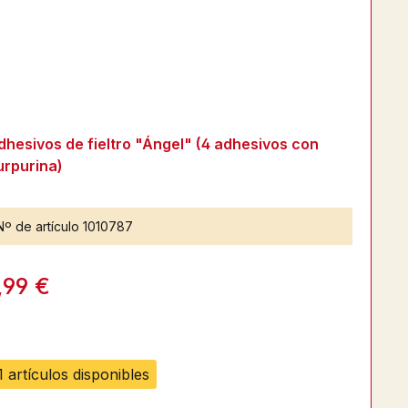
dhesivos de fieltro "Ángel" (4 adhesivos con
urpurina)
Nº de artículo
1010787
,99 €
1 artículos disponibles