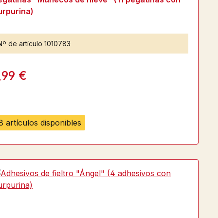
urpurina)
Nº de artículo
1010783
,99 €
8 artículos disponibles