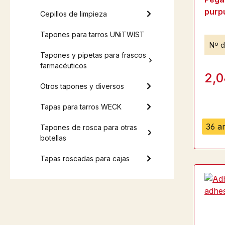
purp
Cepillos de limpieza
Tapones para tarros UNiTWIST
Nº d
Tapones y pipetas para frascos
farmacéuticos
2,0
Otros tapones y diversos
Tapas para tarros WECK
36 ar
Tapones de rosca para otras
botellas
Tapas roscadas para cajas