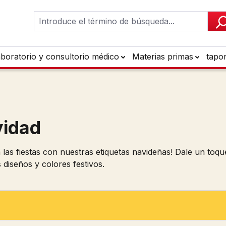
aboratorio y consultorio médico
Materias primas
tapo
idad
 las fiestas con nuestras etiquetas navideñas! Dale un to
 diseños y colores festivos.