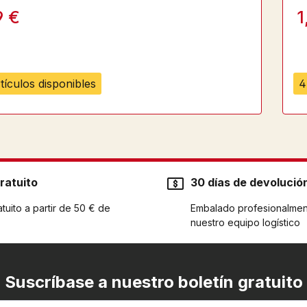
9 €
1
tículos disponibles
4
ratuito
30 días de devolució
tuito a partir de 50 € de
Embalado profesionalmen
nuestro equipo logístico
Suscríbase a nuestro boletín gratuito