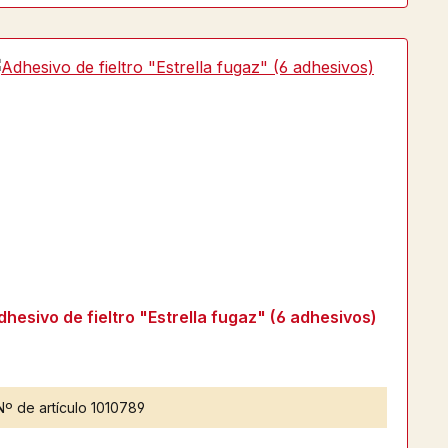
dhesivo de fieltro "Estrella fugaz" (6 adhesivos)
Nº de artículo
1010789