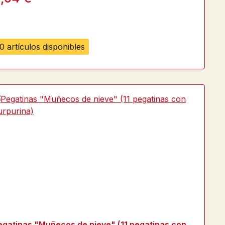
0 artículos disponibles
egatinas "Muñecos de nieve" (11 pegatinas con