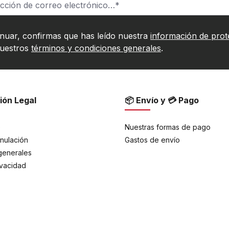
inuar, confirmas que has leído nuestra
información de prot
nuestros
términos y condiciones generales
.
ión Legal
📦 Envío y 💳 Pago
e
Nuestras formas de pago
nulación
Gastos de envío
generales
ivacidad