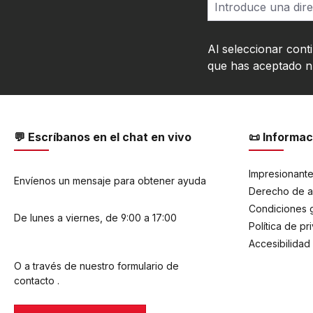
Al seleccionar cont
que has aceptado 
💬 Escríbanos en el chat en vivo
📜 Informac
Impresionant
Envíenos un mensaje para obtener ayuda
Derecho de a
Condiciones 
De lunes a viernes, de 9:00 a 17:00
Política de pr
Accesibilidad
O a través de nuestro formulario de
contacto
.