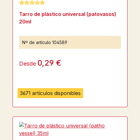
Calificación promedio de 5 de 5 estrellas
Tarro de plástico universal (patovasos)
20ml
Nº de artículo
104589
0,29 €
Desde
3671 artículos disponibles