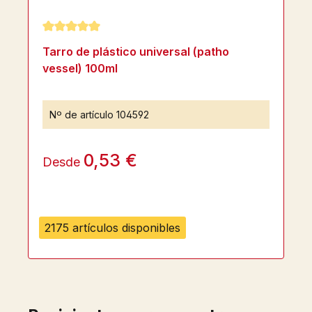
Calificación promedio de 5 de 5 estrellas
Tarro de plástico universal (patho
vessel) 100ml
Nº de artículo
104592
0,53 €
Desde
2175 artículos disponibles