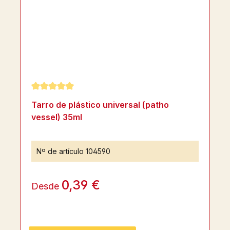
Calificación promedio de 5 de 5 estrellas
Tarro de plástico universal (patho
vessel) 35ml
Nº de artículo
104590
0,39 €
Desde