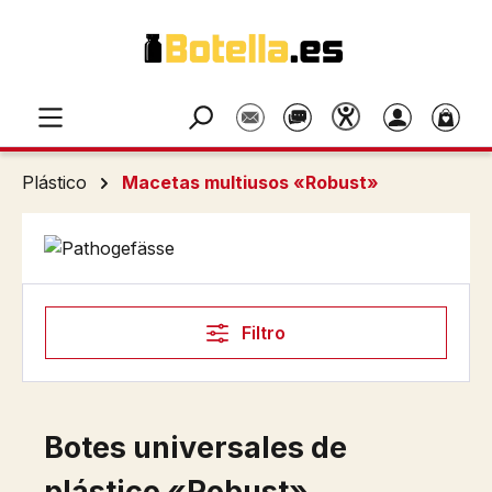
Saltar al contenido principal
Plástico
Macetas multiusos «Robust»
Filtro
Botes universales de
plástico «Robust»