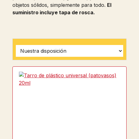
objetos sólidos, simplemente para todo.
El
suministro incluye tapa de rosca.