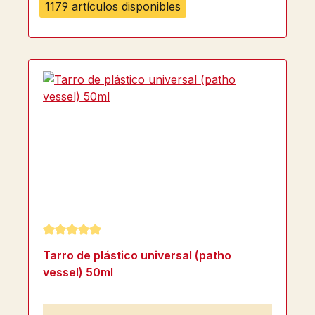
1179 artículos disponibles
Calificación promedio de 5 de 5 estrellas
Tarro de plástico universal (patho
vessel) 50ml