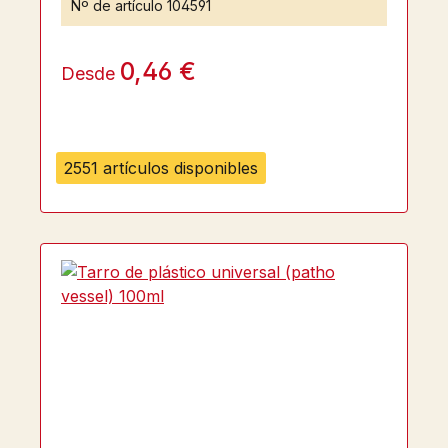
Nº de artículo
104591
0,46 €
Desde
2551 artículos disponibles