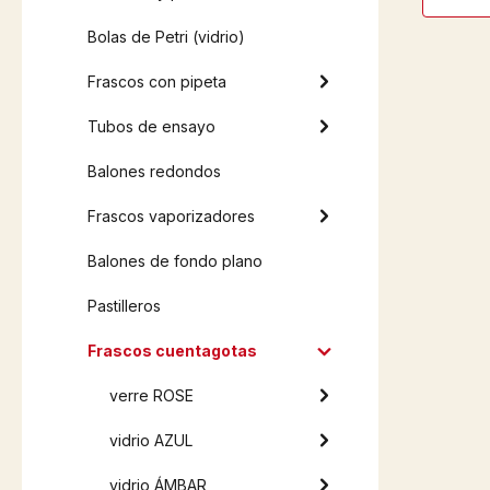
Bolas de Petri (vidrio)
Frascos con pipeta
Tubos de ensayo
Balones redondos
Frascos vaporizadores
Balones de fondo plano
Pastilleros
Frascos cuentagotas
verre ROSE
vidrio AZUL
vidrio ÁMBAR