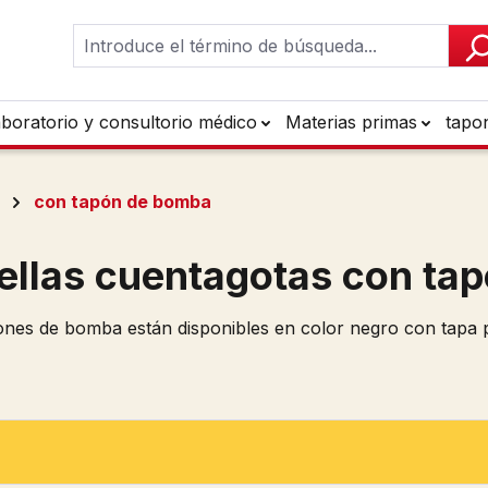
aboratorio y consultorio médico
Materias primas
tapo
con tapón de bomba
ellas cuentagotas con ta
ones de bomba están disponibles en color negro con tapa 