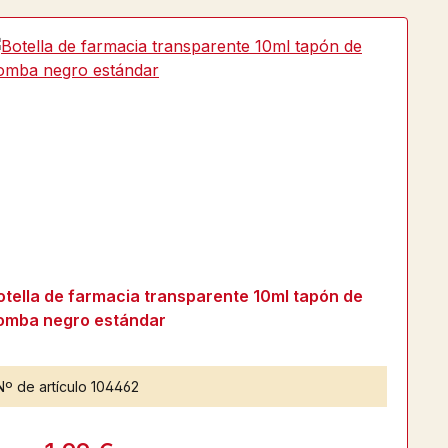
otella de farmacia transparente 10ml tapón de
omba negro estándar
Nº de artículo
104462