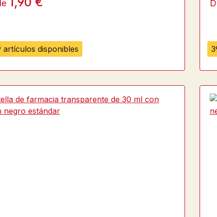
1,90 €
de
D
 artículos disponibles
3