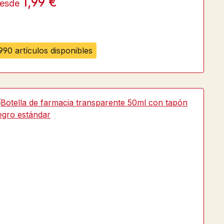
1,99 €
esde
990 artículos disponibles