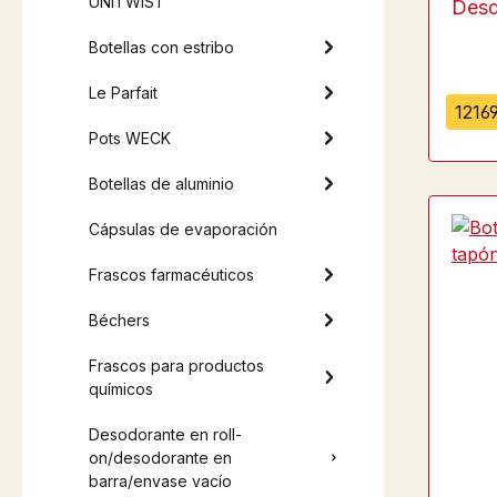
UNiTWIST
Des
Botellas con estribo
Le Parfait
12169
Pots WECK
Botellas de aluminio
Cápsulas de evaporación
Frascos farmacéuticos
Béchers
Frascos para productos
químicos
Desodorante en roll-
on/desodorante en
barra/envase vacío