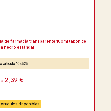
lla de farmacia transparente 100ml tapón de
a negro estándar
e artículo
104525
2,39 €
de
artículos disponibles