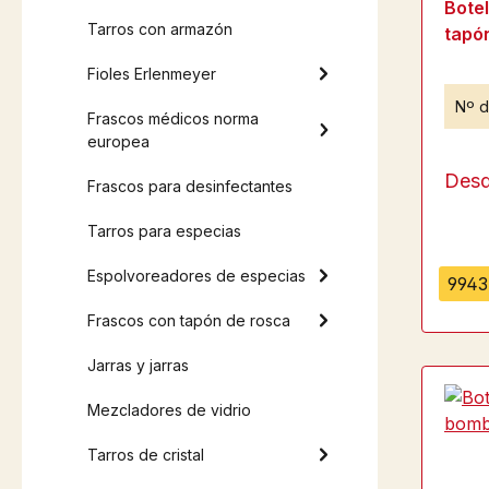
Botel
Tarros con armazón
tapó
Fioles Erlenmeyer
Nº d
Frascos médicos norma
europea
Des
Frascos para desinfectantes
Tarros para especias
Espolvoreadores de especias
9943 
Frascos con tapón de rosca
Jarras y jarras
Mezcladores de vidrio
Tarros de cristal