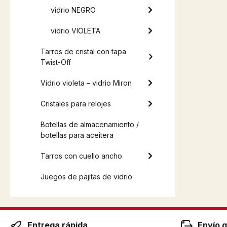
vidrio NEGRO
vidrio VIOLETA
Tarros de cristal con tapa
Twist-Off
Vidrio violeta – vidrio Miron
Cristales para relojes
Botellas de almacenamiento /
botellas para aceitera
Tarros con cuello ancho
Juegos de pajitas de vidrio
Entrega rápida
Envío g