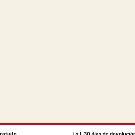
ratuito
30 días de devolució