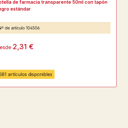
otella de farmacia transparente 50ml con tapón
egro estándar
Nº de artículo
104506
2,31 €
esde
581 artículos disponibles