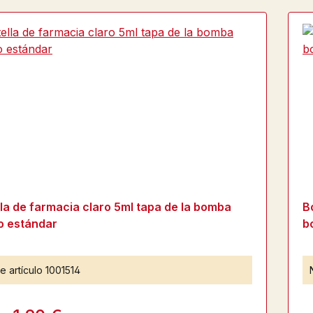
la de farmacia claro 5ml tapa de la bomba
B
o estándar
b
e artículo
1001514