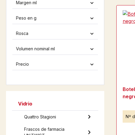
Margen ml
Peso en g
Rosca
Volumen nominal ml
Precio
Botel
negr
Vidrio
Nº d
Quattro Stagioni
Frascos de farmacia