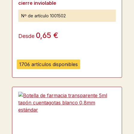
cierre inviolable
Nº de artículo
1001502
0,65 €
Desde
1706 artículos disponibles