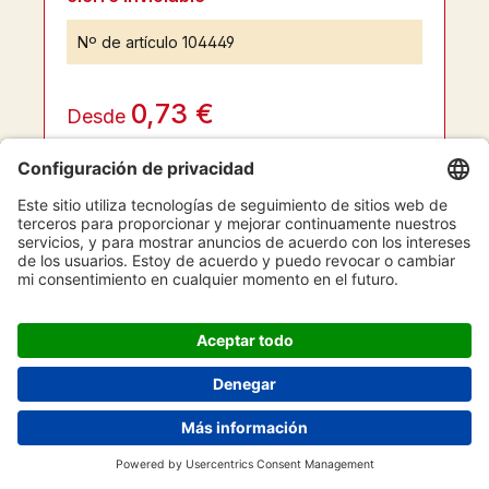
Nº de artículo
104449
0,73 €
Desde
1706 artículos disponibles