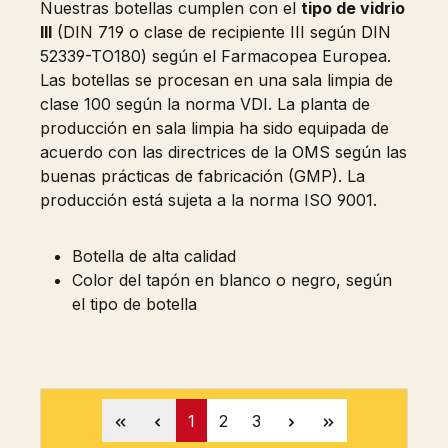
Nuestras botellas cumplen con el
tipo de vidrio
III
(DIN 719 o clase de recipiente III según DIN
52339-TO180) según el Farmacopea Europea.
Las botellas se procesan en una sala limpia de
clase 100 según la norma VDI. La planta de
producción en sala limpia ha sido equipada de
acuerdo con las directrices de la OMS según las
buenas prácticas de fabricación (GMP). La
producción está sujeta a la norma ISO 9001.
Botella de alta calidad
Color del tapón en blanco o negro, según
el tipo de botella
Página
Página
Página
1
2
3