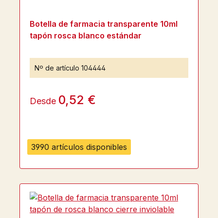
Botella de farmacia transparente 10ml
tapón rosca blanco estándar
Nº de artículo
104444
0,52 €
Desde
3990 artículos disponibles