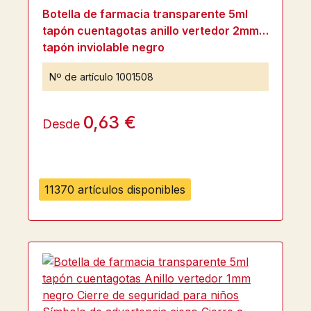
Botella de farmacia transparente 5ml
tapón cuentagotas anillo vertedor 2mm
tapón inviolable negro
Nº de artículo
1001508
0,63 €
Desde
11370 artículos disponibles