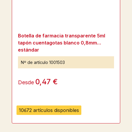
Botella de farmacia transparente 5ml
tapón cuentagotas blanco 0,8mm
estándar
Nº de artículo
1001503
0,47 €
Desde
10672 artículos disponibles