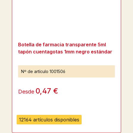
Botella de farmacia transparente 5ml
tapón cuentagotas 1mm negro estándar
Nº de artículo
1001506
0,47 €
Desde
12164 artículos disponibles