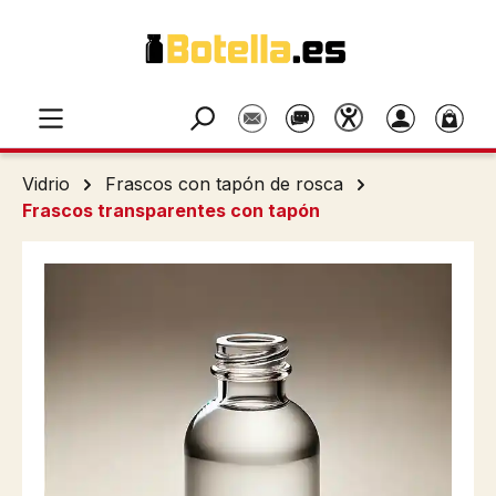
Saltar al contenido principal
Vidrio
Frascos con tapón de rosca
Frascos transparentes con tapón