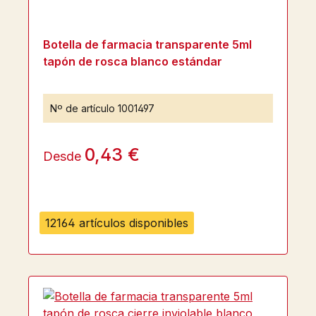
Botella de farmacia transparente 5ml
tapón de rosca blanco estándar
Nº de artículo
1001497
0,43 €
Desde
12164 artículos disponibles