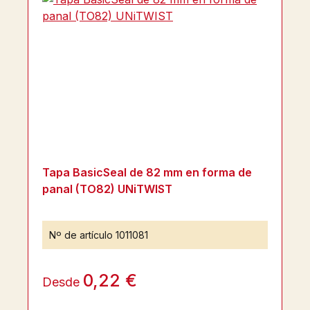
Tapa BasicSeal de 82 mm en forma de
panal (TO82) UNiTWIST
Nº de artículo
1011081
0,22 €
Desde