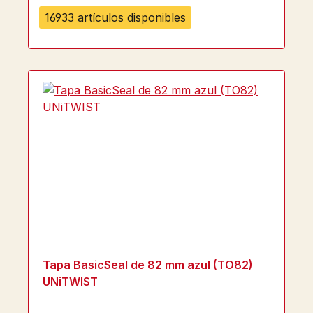
16933 artículos disponibles
Tapa BasicSeal de 82 mm azul (TO82)
UNiTWIST