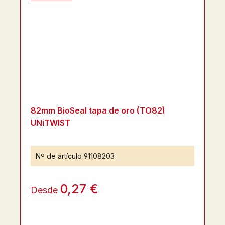
82mm BioSeal tapa de oro (TO82)
UNiTWIST
Nº de artículo
91108203
0,27 €
Desde