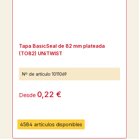
Tapa BasicSeal de 82 mm plateada
(TO82) UNiTWIST
Nº de artículo
1011069
0,22 €
Desde
4584 artículos disponibles