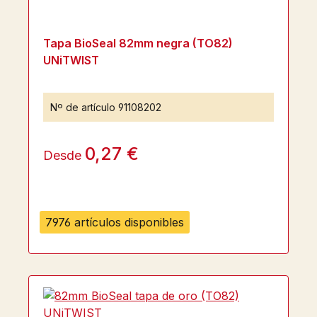
Tapa BioSeal 82mm negra (TO82)
UNiTWIST
Nº de artículo
91108202
0,27 €
Desde
7976 artículos disponibles