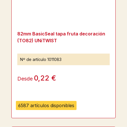
82mm BasicSeal tapa fruta decoración
(TO82) UNiTWIST
Nº de artículo
1011083
0,22 €
Desde
6587 artículos disponibles