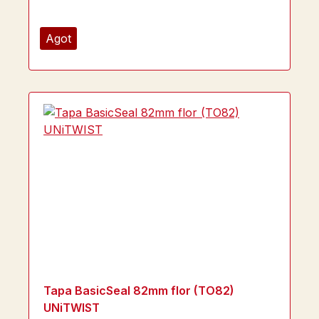
Agot
Tapa BasicSeal 82mm flor (TO82)
UNiTWIST