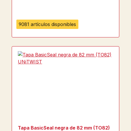
9081 artículos disponibles
Tapa BasicSeal negra de 82 mm (TO82)