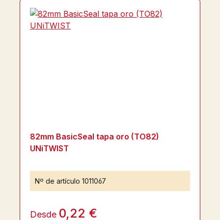
82mm BasicSeal tapa oro (TO82)
UNiTWIST
Nº de artículo
1011067
0,22 €
Desde