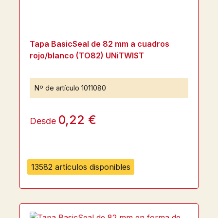
Tapa BasicSeal de 82 mm a cuadros
rojo/blanco (TO82) UNiTWIST
Nº de artículo
1011080
0,22 €
Desde
13582 artículos disponibles