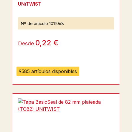
UNiTWIST
Nº de artículo
1011068
0,22 €
Desde
9585 artículos disponibles