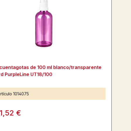
cuentagotas de 100 ml blanco/transparente
d PurpleLine UT18/100
rtículo
1014075
1,52 €