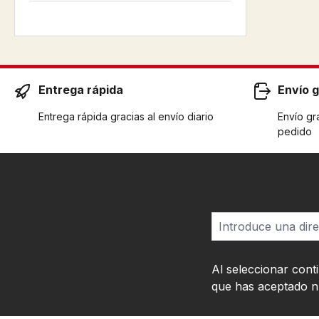
Entrega rápida
Envío g
Entrega rápida gracias al envío diario
Envío gra
pedido
Al seleccionar cont
que has aceptado 