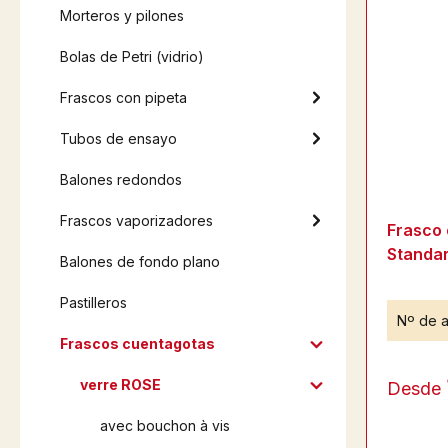
Morteros y pilones
Bolas de Petri (vidrio)
Frascos con pipeta
Tubos de ensayo
Balones redondos
Frascos vaporizadores
Frasco 
Standar
Balones de fondo plano
Pastilleros
Nº de a
Frascos cuentagotas
verre ROSE
Desde
avec bouchon à vis