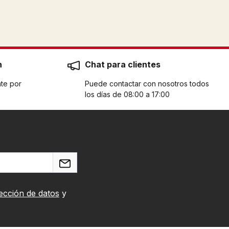
n
Chat para clientes
te por
Puede contactar con nosotros todos
los días de 08:00 a 17:00
ección de datos
y