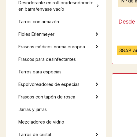
Nº de a
Desodorante en roll-on/desodorante
en barra/envase vacío
Desde
Tarros con armazón
Fioles Erlenmeyer
Frascos médicos norma europea
3848 ar
Frascos para desinfectantes
Tarros para especias
Espolvoreadores de especias
Frascos con tapón de rosca
Jarras y jarras
Mezcladores de vidrio
Tarros de cristal