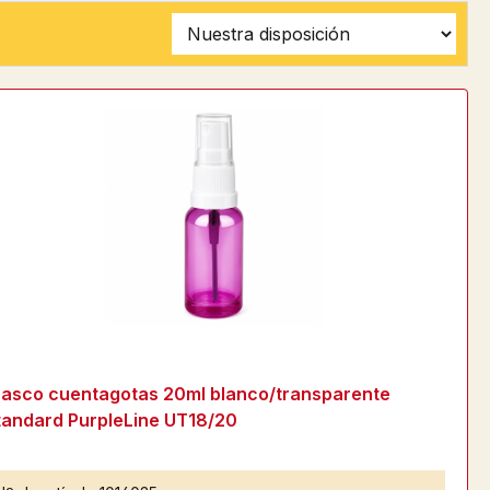
rasco cuentagotas 20ml blanco/transparente
tandard PurpleLine UT18/20