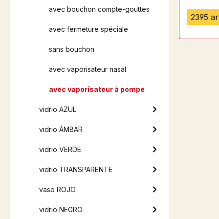
avec bouchon compte-gouttes
2395 ar
avec fermeture spéciale
sans bouchon
avec vaporisateur nasal
avec vaporisateur à pompe
vidrio AZUL
vidrio ÁMBAR
vidrio VERDE
vidrio TRANSPARENTE
vaso ROJO
vidrio NEGRO