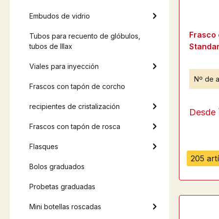
Embudos de vidrio
Frasco 
Tubos para recuento de glóbulos,
Standar
tubos de Illax
Viales para inyección
Nº de a
Frascos con tapón de corcho
recipientes de cristalización
Desde
Frascos con tapón de rosca
Flasques
205 art
Bolos graduados
Probetas graduadas
Mini botellas roscadas