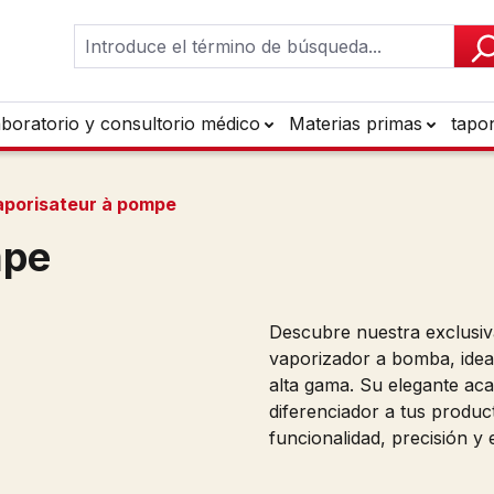
aboratorio y consultorio médico
Materias primas
tapo
aporisateur à pompe
mpe
Descubre nuestra exclusiv
vaporizador a bomba, idea
alta gama. Su elegante aca
diferenciador a tus produ
funcionalidad, precisión y 