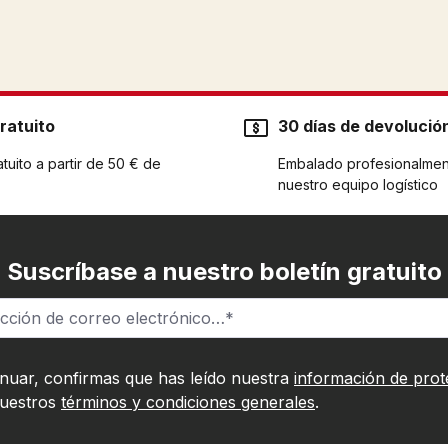
ratuito
30 días de devolució
tuito a partir de 50 € de
Embalado profesionalmen
nuestro equipo logístico
Suscríbase a nuestro boletín gratuito
inuar, confirmas que has leído nuestra
información de prot
nuestros
términos y condiciones generales
.