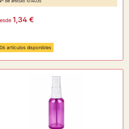
Nº de artículo
1014035
1,34 €
esde
06 artículos disponibles