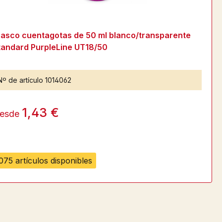
rasco cuentagotas de 50 ml blanco/transparente
tandard PurpleLine UT18/50
Nº de artículo
1014062
1,43 €
esde
075 artículos disponibles