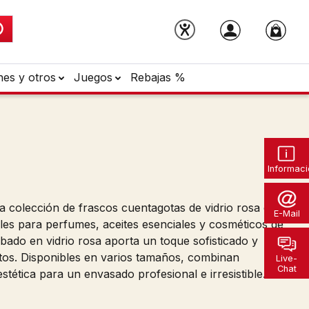
nes y otros
Juegos
Rebajas %
Informaci
a colección de frascos cuentagotas de vidrio rosa con
E-Mail
les para perfumes, aceites esenciales y cosméticos de
bado en vidrio rosa aporta un toque sofisticado y
ctos. Disponibles en varios tamaños, combinan
Live-
Chat
estética para un envasado profesional e irresistible.