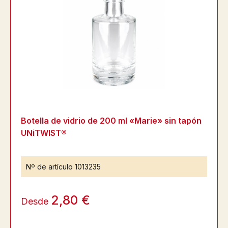
Botella de vidrio de 200 ml «Marie» sin tapón
UNiTWIST®
Nº de artículo
1013235
2,80 €
Desde