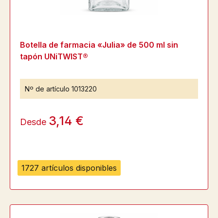
Botella de farmacia «Julia» de 500 ml sin
tapón UNiTWIST®
Nº de artículo
1013220
3,14 €
Desde
1727 artículos disponibles