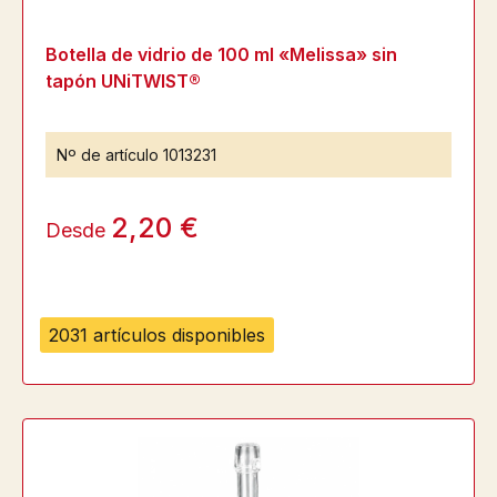
Botella de vidrio de 100 ml «Melissa» sin
tapón UNiTWIST®
Nº de artículo
1013231
2,20 €
Desde
2031 artículos disponibles