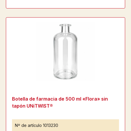
Botella de farmacia de 500 ml «Flora» sin
tapón UNiTWIST®
Nº de artículo
1013230