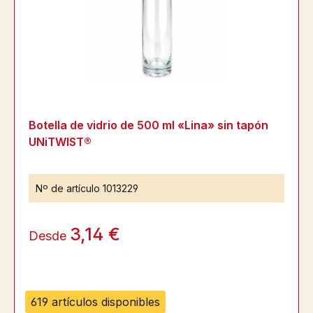
Botella de vidrio de 500 ml «Lina» sin tapón
UNiTWIST®
Nº de artículo
1013229
3,14 €
Desde
619 artículos disponibles