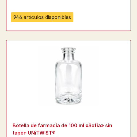
946 artículos disponibles
Botella de farmacia de 100 ml «Sofia» sin
tapón UNiTWIST®