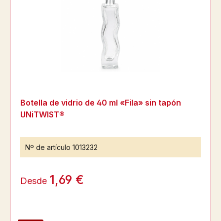
Botella de vidrio de 40 ml «Fila» sin tapón
UNiTWIST®
Nº de artículo
1013232
1,69 €
Desde