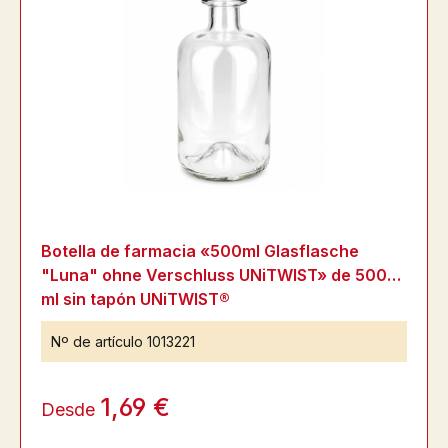
Botella de farmacia «500ml Glasflasche
"Luna" ohne Verschluss UNiTWIST» de 500
ml sin tapón UNiTWIST®
Nº de artículo
1013221
1,69 €
Desde