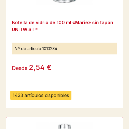
Botella de vidrio de 100 ml «Marie» sin tapón
UNiTWIST®
Nº de artículo
1013234
2,54 €
Desde
1433 artículos disponibles