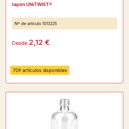
tapón UNiTWIST®
Nº de artículo
1013225
2,12 €
Desde
709 artículos disponibles