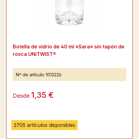
Botella de vidrio de 40 ml «Sara» sin tapón de
rosca UNiTWIST®
Nº de artículo
1013226
1,35 €
Desde
2705 artículos disponibles