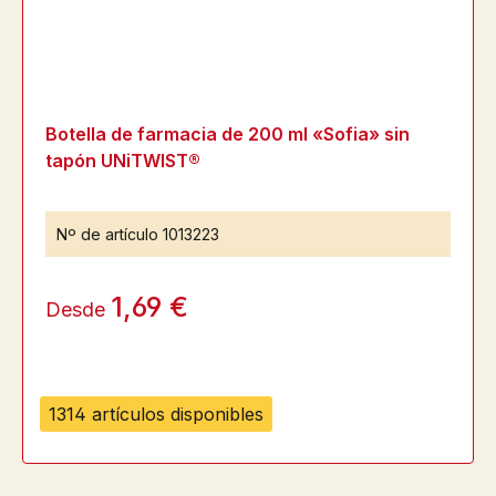
Botella de farmacia de 200 ml «Sofia» sin
tapón UNiTWIST®
Nº de artículo
1013223
1,69 €
Desde
1314 artículos disponibles