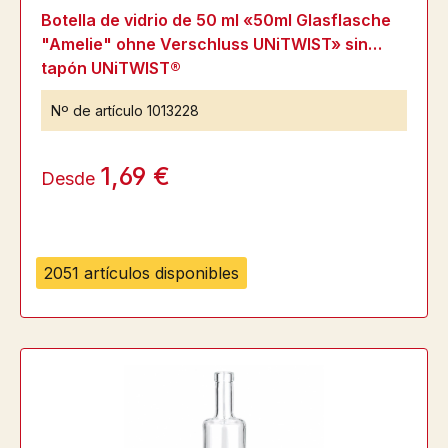
Botella de vidrio de 50 ml «50ml Glasflasche
"Amelie" ohne Verschluss UNiTWIST» sin
tapón UNiTWIST®
Nº de artículo
1013228
1,69 €
Desde
2051 artículos disponibles