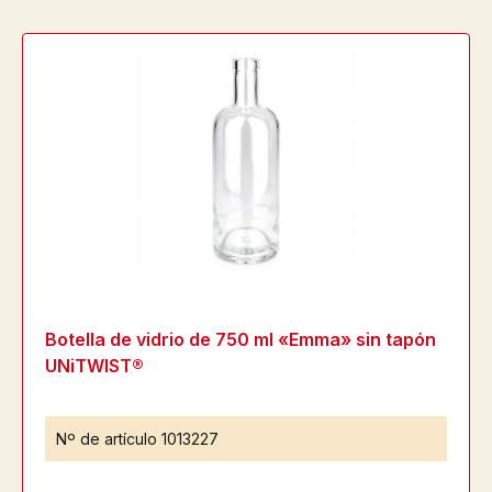
Botella de vidrio de 750 ml «Emma» sin tapón
UNiTWIST®
Nº de artículo
1013227