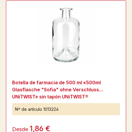
Botella de farmacia de 500 ml «500ml
Glasflasche "Sofia" ohne Verschluss
UNiTWIST» sin tapón UNiTWIST®
Nº de artículo
1013224
1,86 €
Desde