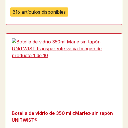
816 artículos disponibles
Botella de vidrio de 350 ml «Marie» sin tapón
UNiTWIST®