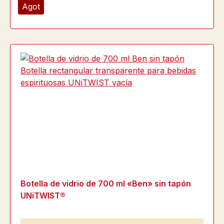
Agot
Botella de vidrio de 700 ml «Ben» sin tapón
UNiTWIST®