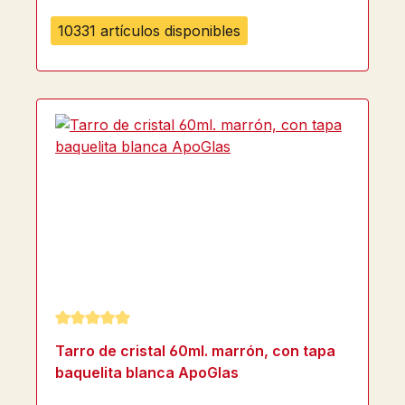
10331 artículos disponibles
Calificación promedio de 5 de 5 estrellas
Tarro de cristal 60ml. marrón, con tapa
baquelita blanca ApoGlas