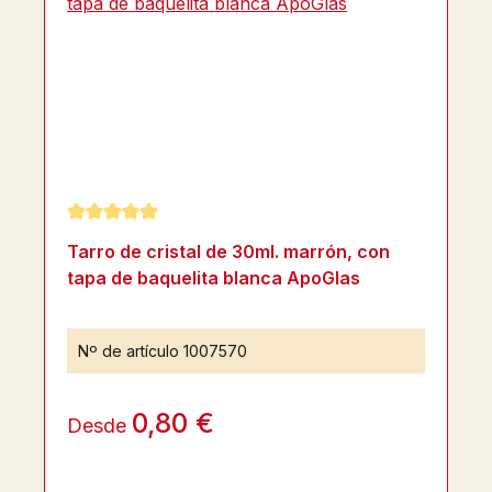
Calificación promedio de 5 de 5 estrellas
Tarro de cristal de 30ml. marrón, con
tapa de baquelita blanca ApoGlas
Nº de artículo
1007570
0,80 €
Desde