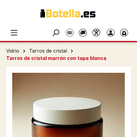
Saltar al contenido principal
Vidrio
Tarros de cristal
Tarros de cristal marrón con tapa blanca