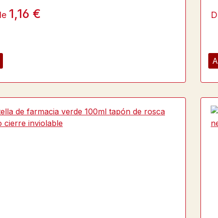
1,16 €
de
D
A