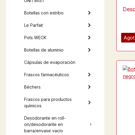
UNiTWIST
Des
Botellas con estribo
Le Parfait
Agot
Pots WECK
Botellas de aluminio
Cápsulas de evaporación
Frascos farmacéuticos
Béchers
Frascos para productos
químicos
Desodorante en roll-
on/desodorante en
barra/envase vacío