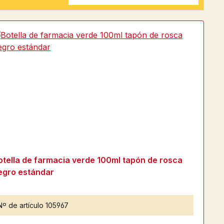
otella de farmacia verde 100ml tapón de rosca
egro estándar
Nº de artículo
105967