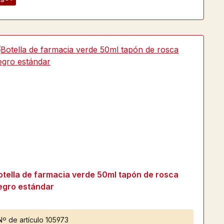
otella de farmacia verde 50ml tapón de rosca
egro estándar
Nº de artículo
105973