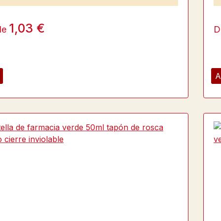
1,03 €
de
D
A