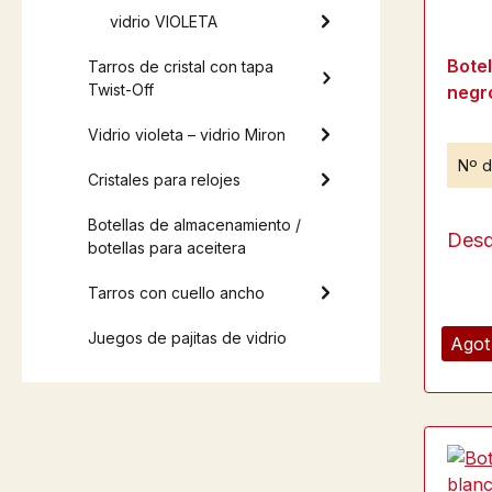
vidrio VIOLETA
Bote
Tarros de cristal con tapa
Twist-Off
negro
Vidrio violeta – vidrio Miron
Nº d
Cristales para relojes
Botellas de almacenamiento /
Des
botellas para aceitera
Tarros con cuello ancho
Juegos de pajitas de vidrio
Agot