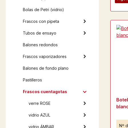
Bolas de Petri (vidrio)
Frascos con pipeta
Tubos de ensayo
Balones redondos
Frascos vaporizadores
Balones de fondo plano
Pastilleros
Frascos cuentagotas
Bote
verre ROSE
blan
vidrio AZUL
Nº d
vidrio ÁMBAR