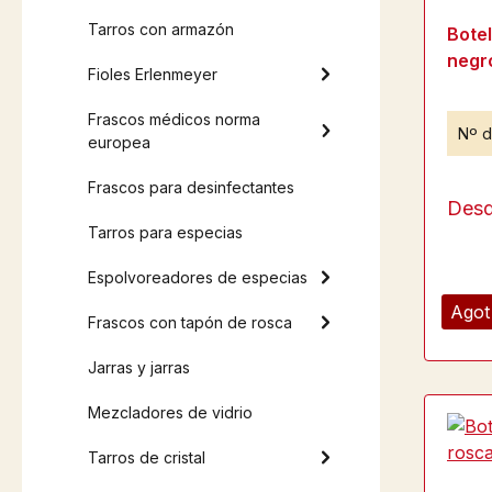
Tarros con armazón
Bote
negro
Fioles Erlenmeyer
Frascos médicos norma
Nº d
europea
Frascos para desinfectantes
Des
Tarros para especias
Espolvoreadores de especias
Agot
Frascos con tapón de rosca
Jarras y jarras
Mezcladores de vidrio
Tarros de cristal