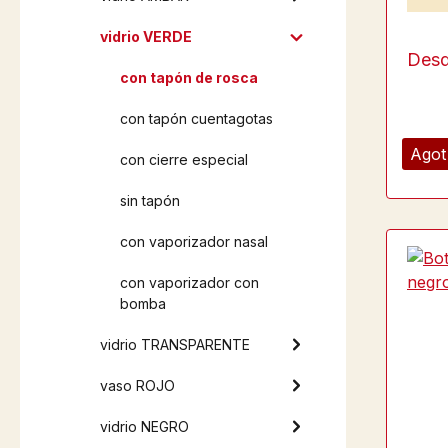
vidrio VERDE
Des
con tapón de rosca
con tapón cuentagotas
Agot
con cierre especial
sin tapón
con vaporizador nasal
con vaporizador con
bomba
vidrio TRANSPARENTE
vaso ROJO
vidrio NEGRO