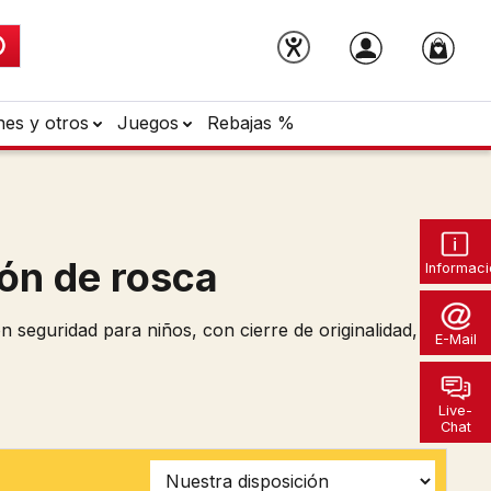
nes y otros
Juegos
Rebajas %
ón de rosca
Informaci
n seguridad para niños, con cierre de originalidad,
E-Mail
Live-
Chat