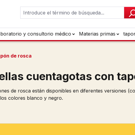
aboratorio y consultorio médico
Materias primas
tapo
apón de rosca
ellas cuentagotas con tap
nes de rosca están disponibles en diferentes versiones (co
 los colores blanco y negro.