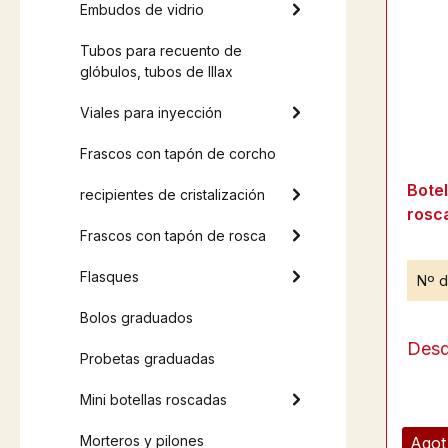
Embudos de vidrio
Tubos para recuento de
glóbulos, tubos de Illax
Viales para inyección
Frascos con tapón de corcho
Bote
recipientes de cristalización
rosc
Frascos con tapón de rosca
Flasques
Nº d
Bolos graduados
Des
Probetas graduadas
Mini botellas roscadas
Morteros y pilones
Agot