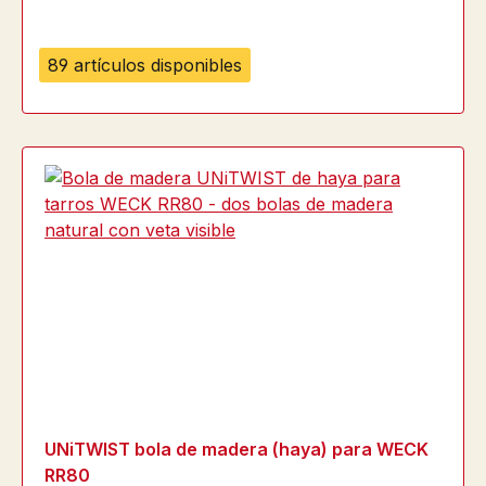
89 artículos disponibles
UNiTWIST bola de madera (haya) para WECK
RR80