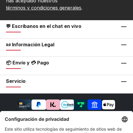
has aceptado nuestros
términos y condiciones generales
.
💬 Escríbanos en el chat en vivo
📜 Información Legal
📦 Envío y 💳 Pago
Servicio
* Todos los precios incluyen IVA más
gastos de envío
y
los posibles gastos de envío, salvo que se indique lo