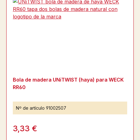
Bola de madera UNiTWIST (haya) para WECK
RR60
Nº de artículo
91002507
3,33 €