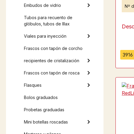
Embudos de vidrio
Nº d
Tubos para recuento de
glóbulos, tubos de Illax
Des
Viales para inyección
Frascos con tapón de corcho
3916 
recipientes de cristalización
Frascos con tapón de rosca
Flasques
Bolos graduados
Probetas graduadas
Mini botellas roscadas