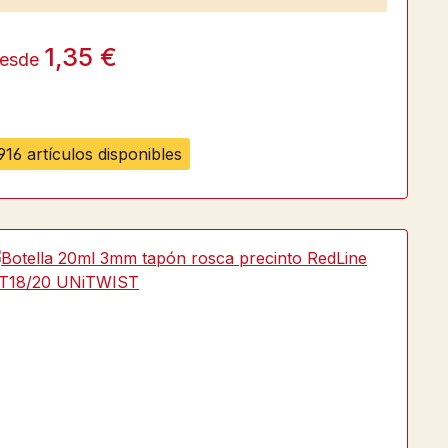
1,35 €
esde
916 artículos disponibles