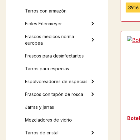
3916 
Tarros con armazón
Fioles Erlenmeyer
Frascos médicos norma
europea
Frascos para desinfectantes
Tarros para especias
Espolvoreadores de especias
Frascos con tapón de rosca
Jarras y jarras
Bote
Mezcladores de vidrio
Tarros de cristal