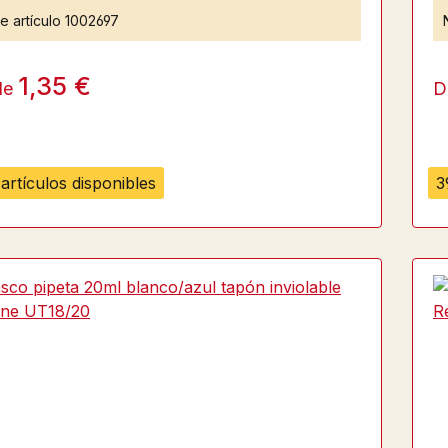
e artículo
1002697
1,35 €
de
D
artículos disponibles
3