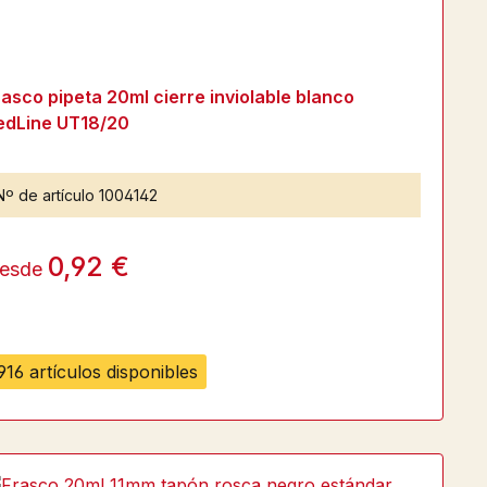
rasco pipeta 20ml cierre inviolable blanco
edLine UT18/20
Nº de artículo
1004142
0,92 €
esde
916 artículos disponibles