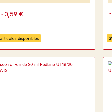
0,59 €
de
D
artículos disponibles
3