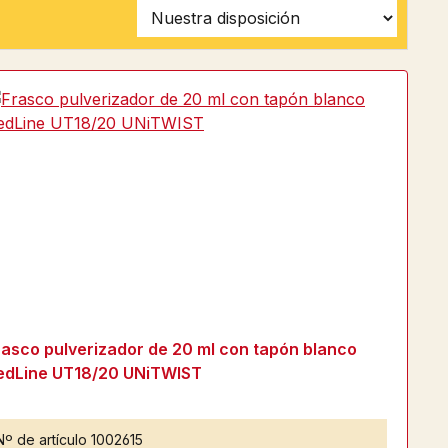
rasco pulverizador de 20 ml con tapón blanco
edLine UT18/20 UNiTWIST
Nº de artículo
1002615