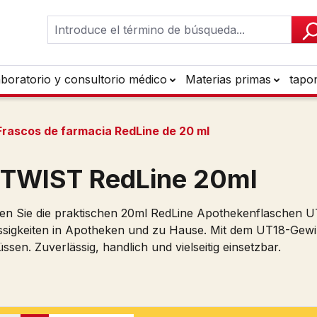
aboratorio y consultorio médico
Materias primas
tapo
Frascos de farmacia RedLine de 20 ml
TWIST RedLine 20ml
en Sie die praktischen 20ml RedLine Apothekenflaschen 
ssigkeiten in Apotheken und zu Hause. Mit dem UT18-Gewi
ssen. Zuverlässig, handlich und vielseitig einsetzbar.