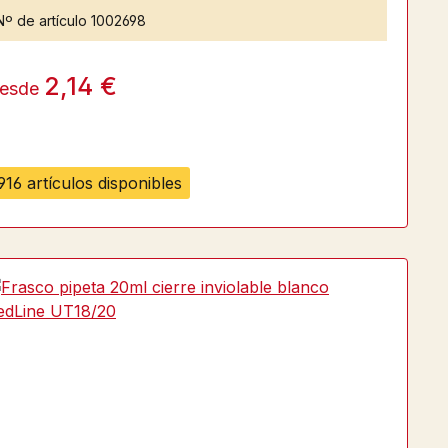
Nº de artículo
1002698
2,14 €
esde
916 artículos disponibles