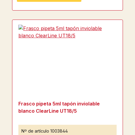
Frasco pipeta 5ml tapón inviolable
blanco ClearLine UT18/5
Nº de artículo
1003844