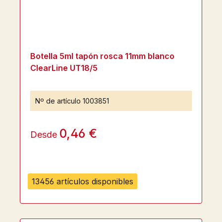
Botella 5ml tapón rosca 11mm blanco
ClearLine UT18/5
Nº de artículo
1003851
0,46 €
Desde
13456 artículos disponibles