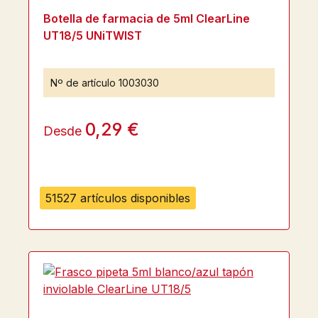
Botella de farmacia de 5ml ClearLine
UT18/5 UNiTWIST
Nº de artículo
1003030
0,29 €
Desde
51527 artículos disponibles