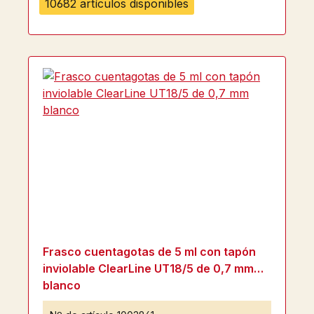
10682 artículos disponibles
Frasco cuentagotas de 5 ml con tapón
inviolable ClearLine UT18/5 de 0,7 mm
blanco