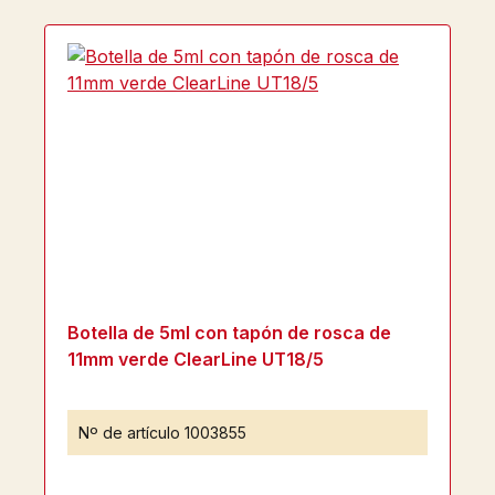
Botella de 5ml con tapón de rosca de
11mm verde ClearLine UT18/5
Nº de artículo
1003855