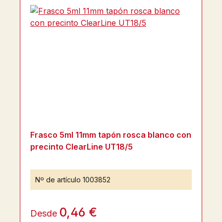
Frasco 5ml 11mm tapón rosca blanco con
precinto ClearLine UT18/5
Nº de artículo
1003852
0,46 €
Desde