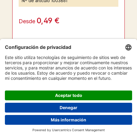
Nº de artículo
1003861
0,49 €
Desde
7685 artículos disponibles