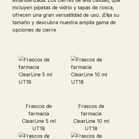
estandarizada. Los cierres de alta calidad, que
incluyen pipetas de vidrio y tapas de rosca,
ofrecen una gran versatilidad de uso. ¡Elija su
tamaño y descubra nuestra amplia gama de
opciones de cierre
Frascos de
Frascos de
farmacia
farmacia
ClearLine 5 ml
ClearLine 10 ml
UT18
UT18