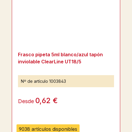
Frasco pipeta 5ml blanco/azul tapón
inviolable ClearLine UT18/5
Nº de artículo
1003843
0,62 €
Desde
9038 artículos disponibles