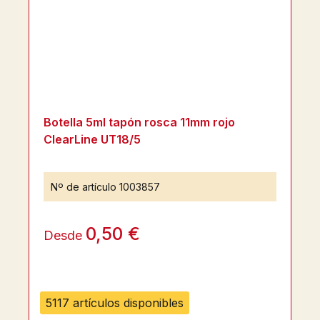
Botella 5ml tapón rosca 11mm rojo
ClearLine UT18/5
Nº de artículo
1003857
0,50 €
Desde
5117 artículos disponibles