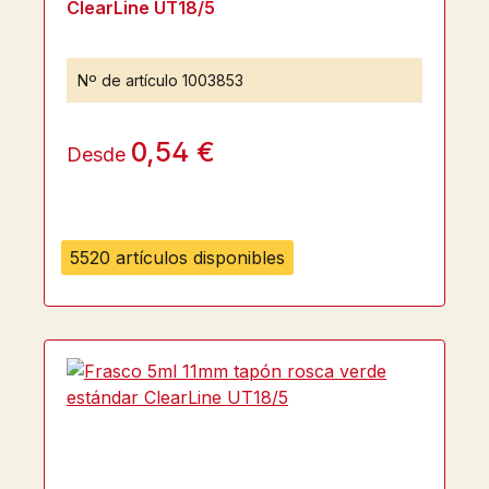
ClearLine UT18/5
Nº de artículo
1003853
0,54 €
Desde
5520 artículos disponibles