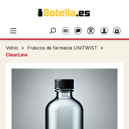
Saltar al contenido principal
Vidrio
Frascos de farmacia UNiTWIST
ClearLine