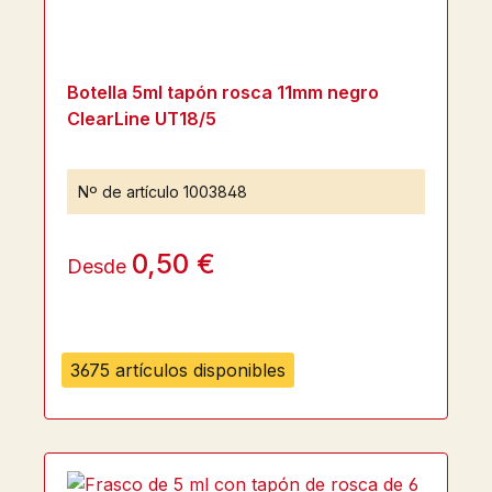
Botella 5ml tapón rosca 11mm negro
ClearLine UT18/5
Nº de artículo
1003848
0,50 €
Desde
3675 artículos disponibles