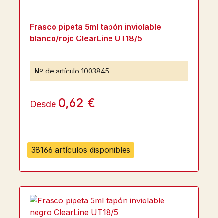
Frasco pipeta 5ml tapón inviolable
blanco/rojo ClearLine UT18/5
Nº de artículo
1003845
0,62 €
Desde
38166 artículos disponibles