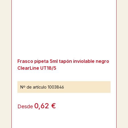
Frasco pipeta 5ml tapón inviolable negro
ClearLine UT18/5
Nº de artículo
1003846
0,62 €
Desde