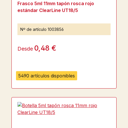
Frasco 5ml 11mm tapón rosca rojo
estándar ClearLine UT18/5
Nº de artículo
1003856
0,48 €
Desde
5490 artículos disponibles