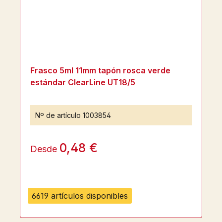
Frasco 5ml 11mm tapón rosca verde
estándar ClearLine UT18/5
Nº de artículo
1003854
0,48 €
Desde
6619 artículos disponibles