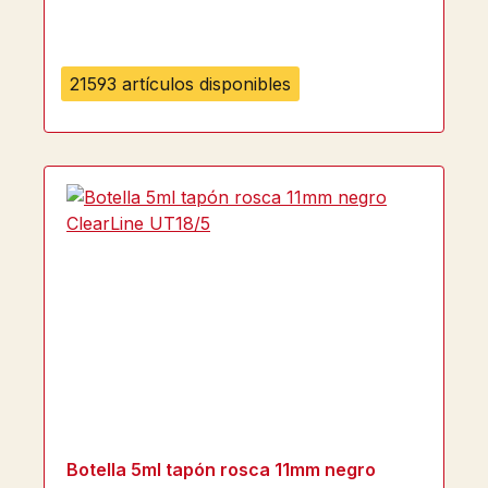
21593 artículos disponibles
Botella 5ml tapón rosca 11mm negro