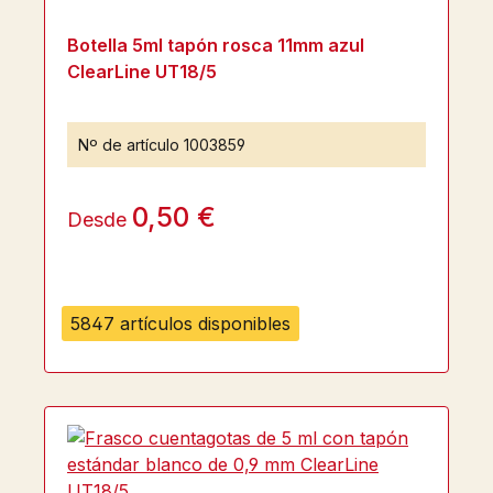
Botella 5ml tapón rosca 11mm azul
ClearLine UT18/5
Nº de artículo
1003859
0,50 €
Desde
5847 artículos disponibles