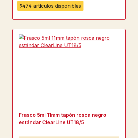
9474 artículos disponibles
Frasco 5ml 11mm tapón rosca negro
estándar ClearLine UT18/5