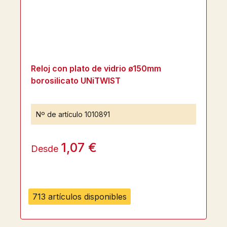
Reloj con plato de vidrio ø150mm
borosilicato UNiTWIST
Nº de artículo
1010891
1,07 €
Desde
713 artículos disponibles