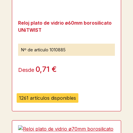
Reloj plato de vidrio ø60mm borosilicato
UNiTWIST
Nº de artículo
1010885
0,71 €
Desde
1261 artículos disponibles