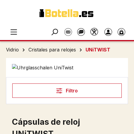
Saltar al contenido principal
Vidrio
Cristales para relojes
UNiTWIST
Filtro
Cápsulas de reloj
UNiTWIST