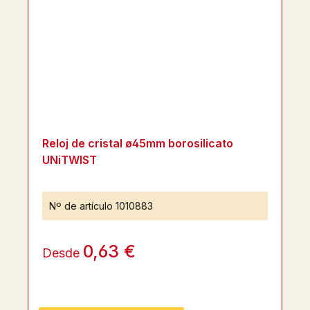
Reloj de cristal ø45mm borosilicato
UNiTWIST
Nº de artículo
1010883
0,63 €
Desde