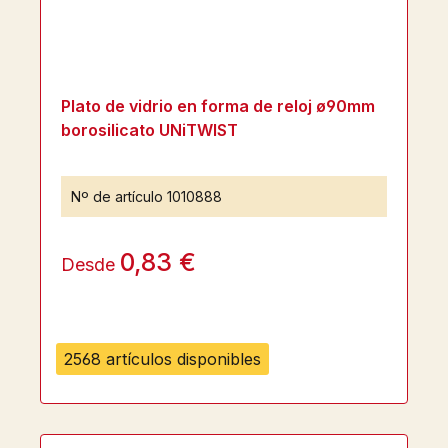
Plato de vidrio en forma de reloj ø90mm
borosilicato UNiTWIST
Nº de artículo
1010888
0,83 €
Desde
2568 artículos disponibles