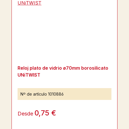
Reloj plato de vidrio ø70mm borosilicato
UNiTWIST
Nº de artículo
1010886
0,75 €
Desde