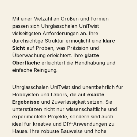
Mit einer Vielzahl an Größen und Formen
passen sich Uhrglasschalen UniTwist
vielseitigsten Anforderungen an. Ihre
durchsichtige Struktur ermöglicht eine
klare
Sicht
auf Proben, was Präzision und
Überwachung erleichtert. Ihre
glatte
Oberfläche
erleichtert die Handhabung und
einfache Reinigung.
Uhrglasschalen UniTwist sind unentbehrlich für
Hobbyisten und Labors, die auf
exakte
Ergebnisse
und Zuverlässigkeit setzen. Sie
unterstützen nicht nur wissenschaftliche und
experimentelle Projekte, sondern sind auch
ideal für kreative und DIY-Anwendungen zu
Hause. Ihre robuste Bauweise und hohe