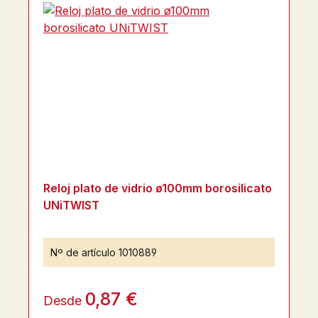
Reloj plato de vidrio ø100mm borosilicato
UNiTWIST
Nº de artículo
1010889
0,87 €
Desde