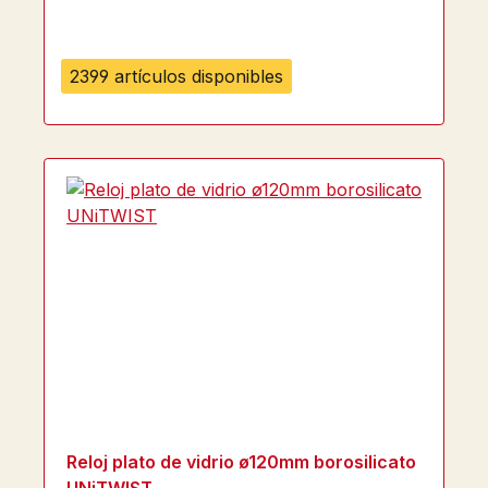
2399 artículos disponibles
Reloj plato de vidrio ø120mm borosilicato