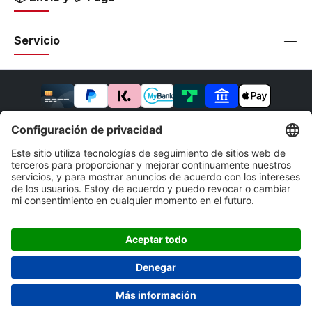
Servicio
* Todos los precios incluyen IVA más
gastos de envío
y
los posibles gastos de envío, salvo que se indique lo
contrario.
Impresionante
Derecho de anulación
Condiciones generales
Política de privacidad
Accesibilidad