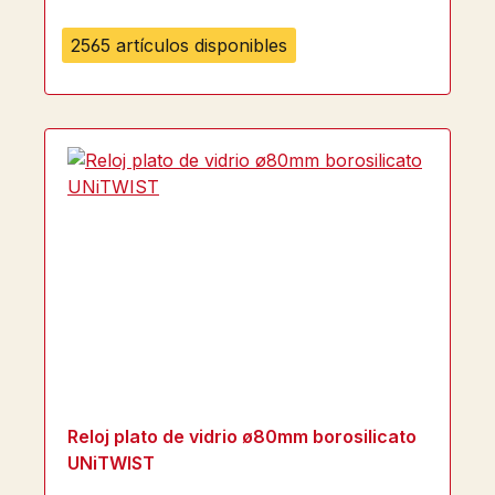
2565 artículos disponibles
Reloj plato de vidrio ø80mm borosilicato
UNiTWIST