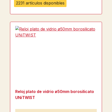
2231 artículos disponibles
Reloj plato de vidrio ø50mm borosilicato
UNiTWIST