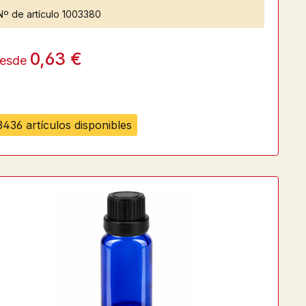
Nº de artículo
1003380
0,63 €
esde
3436 artículos disponibles