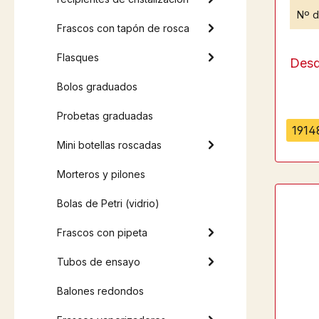
Nº d
Frascos con tapón de rosca
Flasques
Des
Bolos graduados
Probetas graduadas
19148
Mini botellas roscadas
Morteros y pilones
Bolas de Petri (vidrio)
Frascos con pipeta
Tubos de ensayo
Balones redondos