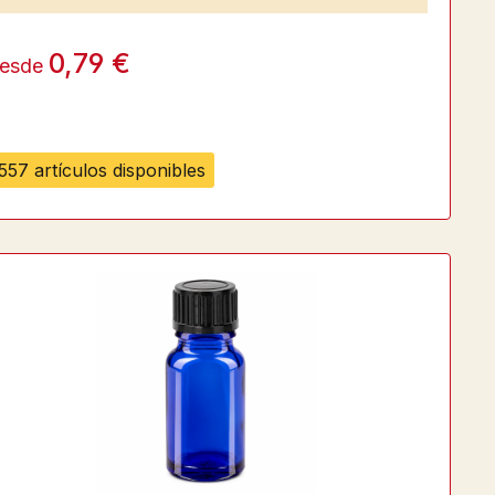
0,79 €
esde
557 artículos disponibles