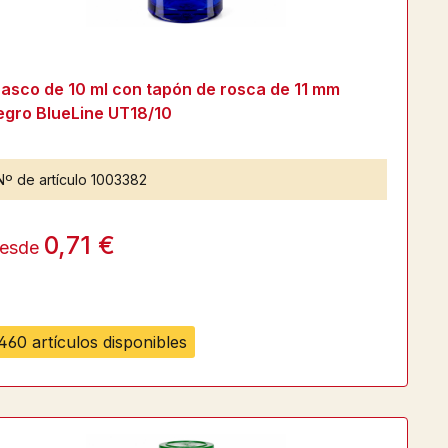
rasco de 10 ml con tapón de rosca de 11 mm
egro BlueLine UT18/10
Nº de artículo
1003382
0,71 €
esde
460 artículos disponibles