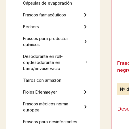
Cápsulas de evaporación
Frascos farmacéuticos
Béchers
Frascos para productos
químicos
Desodorante en roll-
on/desodorante en
Fras
barra/envase vacío
negr
Tarros con armazón
Nº d
Fioles Erlenmeyer
Frascos médicos norma
Des
europea
Frascos para desinfectantes