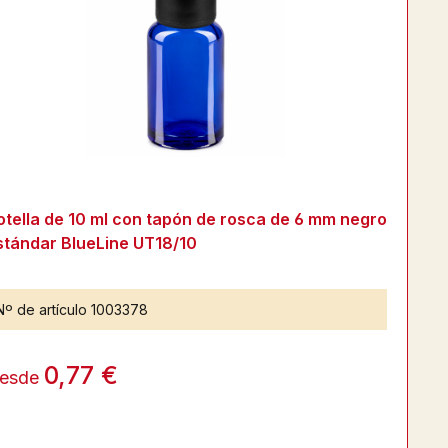
otella de 10 ml con tapón de rosca de 6 mm negro
stándar BlueLine UT18/10
Nº de artículo
1003378
0,77 €
esde