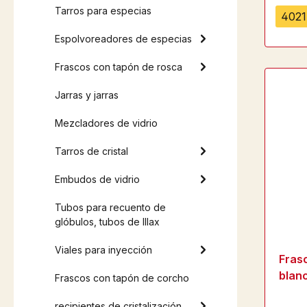
Tarros para especias
4021 
Espolvoreadores de especias
Frascos con tapón de rosca
Jarras y jarras
Mezcladores de vidrio
Tarros de cristal
Embudos de vidrio
Tubos para recuento de
glóbulos, tubos de Illax
Viales para inyección
Fras
blan
Frascos con tapón de corcho
recipientes de cristalización