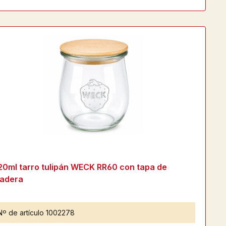
20ml tarro tulipán WECK RR60 con tapa de
adera
Nº de artículo
1002278