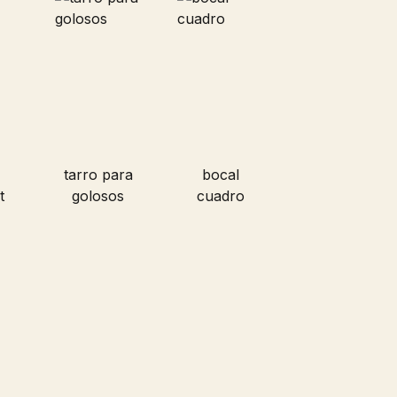
tarro para
bocal
t
golosos
cuadro