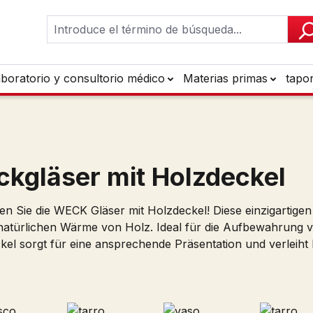
aboratorio y consultorio médico
Materias primas
tapo
kgläser mit Holzdeckel
en Sie die WECK Gläser mit Holzdeckel! Diese einzigartigen
 natürlichen Wärme von Holz. Ideal für die Aufbewahrung
kel sorgt für eine ansprechende Präsentation und verleiht