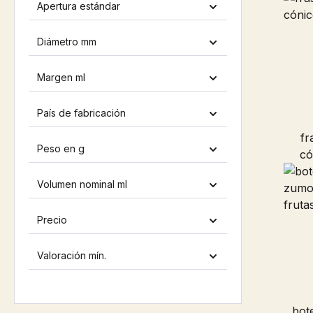
Apertura estándar
Diámetro mm
Margen ml
País de fabricación
fr
Peso en g
có
Volumen nominal ml
Precio
Valoración mín.
bote