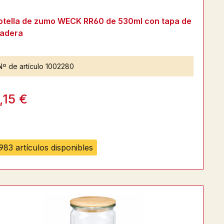
otella de zumo WECK RR60 de 530ml con tapa de
adera
Nº de artículo
1002280
,15 €
983 artículos disponibles