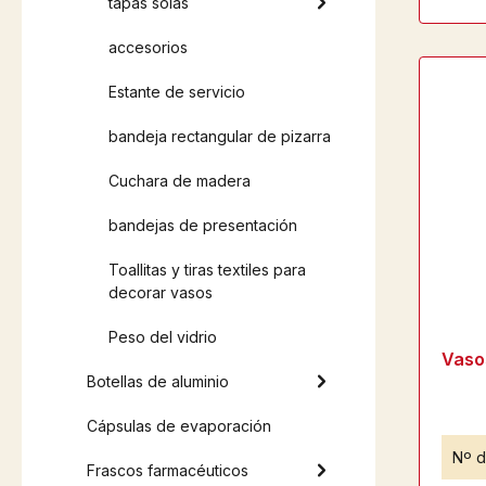
tapas solas
accesorios
Estante de servicio
bandeja rectangular de pizarra
Cuchara de madera
bandejas de presentación
Toallitas y tiras textiles para
decorar vasos
Peso del vidrio
Vaso
Botellas de aluminio
Cápsulas de evaporación
Nº d
Frascos farmacéuticos