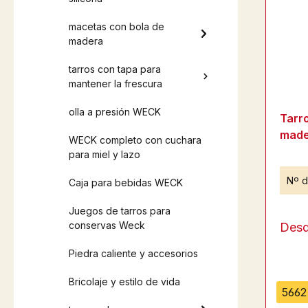
macetas con bola de
madera
tarros con tapa para
mantener la frescura
olla a presión WECK
Tarr
made
WECK completo con cuchara
para miel y lazo
Nº d
Caja para bebidas WECK
Juegos de tarros para
conservas Weck
Des
Piedra caliente y accesorios
Bricolaje y estilo de vida
5662 