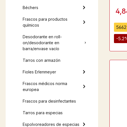
Béchers
4,
Frascos para productos
químicos
5662 
Desodorante en roll-
-5.2
on/desodorante en
barra/envase vacío
Tarros con armazón
Fioles Erlenmeyer
Frascos médicos norma
europea
Frascos para desinfectantes
Tarros para especias
Espolvoreadores de especias