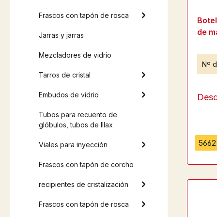
Frascos con tapón de rosca
Bote
de m
Jarras y jarras
Mezcladores de vidrio
Nº d
Tarros de cristal
Embudos de vidrio
Des
Tubos para recuento de
glóbulos, tubos de Illax
5662 
Viales para inyección
Frascos con tapón de corcho
recipientes de cristalización
Frascos con tapón de rosca