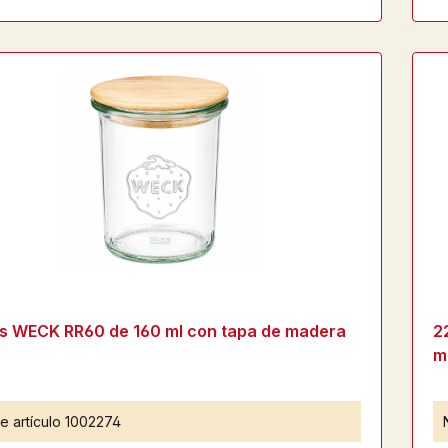
s WECK RR60 de 160 ml con tapa de madera
2
m
e artículo
1002274