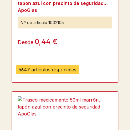
tapón azul con precinto de seguridad
ApoGlas
Nº de artículo
1002105
0,44 €
Desde
5647 artículos disponibles