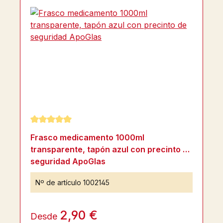
Calificación promedio de 5 de 5 estrellas
Frasco medicamento 1000ml
transparente, tapón azul con precinto de
seguridad ApoGlas
Nº de artículo
1002145
2,90 €
Desde