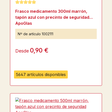
Calificación promedio de 5 de 5 estrellas
Frasco medicamento 300ml marrón,
tapón azul con precinto de seguridad
ApoGlas
Nº de artículo
1002111
0,90 €
Desde
5647 artículos disponibles