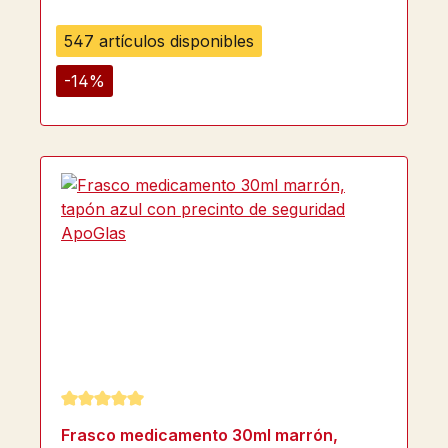
547 artículos disponibles
-14%
Calificación promedio de 5 de 5 estrellas
Frasco medicamento 30ml marrón,