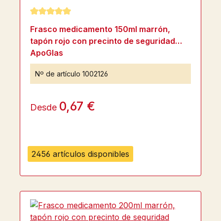
Calificación promedio de 5 de 5 estrellas
Frasco medicamento 150ml marrón,
tapón rojo con precinto de seguridad
ApoGlas
Nº de artículo
1002126
0,67 €
Desde
2456 artículos disponibles