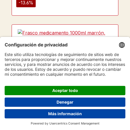
-13.6%
Calificación promedio de 5 de 5 estrellas
Frasco medicamento 1000ml marrón,
tapón azul con anillo precinto ApoGlas