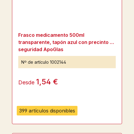
Frasco medicamento 500ml
transparente, tapón azul con precinto de
seguridad ApoGlas
Nº de artículo
1002144
1,54 €
Desde
399 artículos disponibles