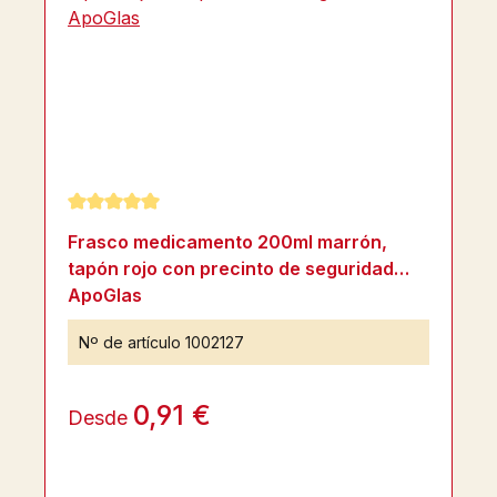
Calificación promedio de 5 de 5 estrellas
Frasco medicamento 200ml marrón,
tapón rojo con precinto de seguridad
ApoGlas
Nº de artículo
1002127
0,91 €
Desde