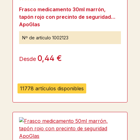
Calificación promedio de 5 de 5 estrellas
Frasco medicamento 30ml marrón,
tapón rojo con precinto de seguridad
ApoGlas
Nº de artículo
1002123
0,44 €
Desde
11778 artículos disponibles