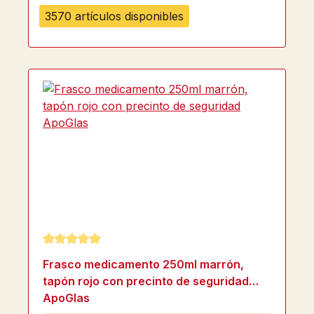
3570 artículos disponibles
Calificación promedio de 5 de 5 estrellas
Frasco medicamento 250ml marrón,
tapón rojo con precinto de seguridad
ApoGlas