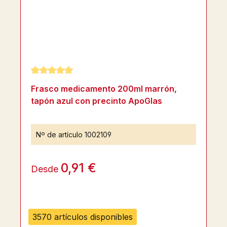
Calificación promedio de 5 de 5 estrellas
Frasco medicamento 200ml marrón,
tapón azul con precinto ApoGlas
Nº de artículo
1002109
0,91 €
Desde
3570 artículos disponibles