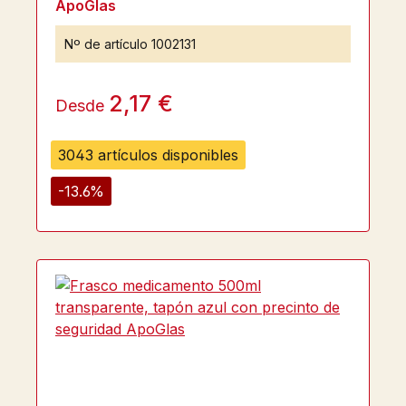
ApoGlas
Nº de artículo
1002131
2,17 €
Desde
3043 artículos disponibles
-13.6%