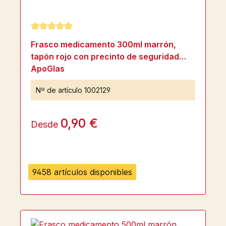
Calificación promedio de 5 de 5 estrellas
Frasco medicamento 300ml marrón,
tapón rojo con precinto de seguridad
ApoGlas
Nº de artículo
1002129
0,90 €
Desde
9458 artículos disponibles