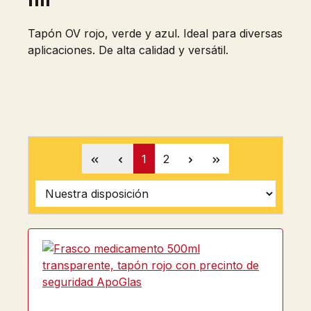
Tapón OV rojo, verde y azul. Ideal para diversas
aplicaciones. De alta calidad y versátil.
Página
Página
1
2