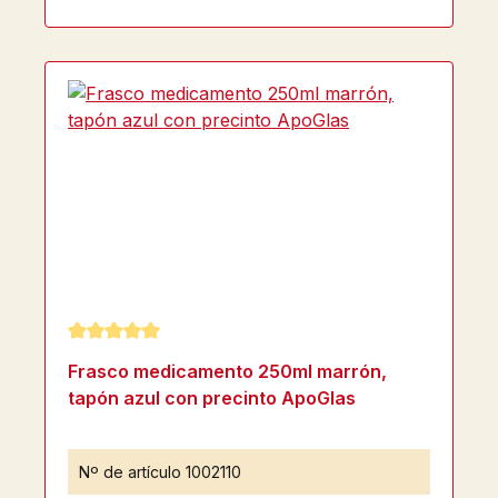
Calificación promedio de 5 de 5 estrellas
Frasco medicamento 250ml marrón,
tapón azul con precinto ApoGlas
Nº de artículo
1002110