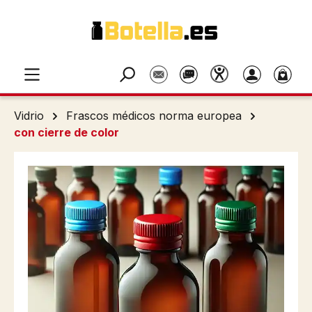
Saltar al contenido principal
Vidrio
Frascos médicos norma europea
con cierre de color