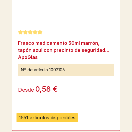
Calificación promedio de 5 de 5 estrellas
Frasco medicamento 50ml marrón,
tapón azul con precinto de seguridad
ApoGlas
Nº de artículo
1002106
0,58 €
Desde
1551 artículos disponibles