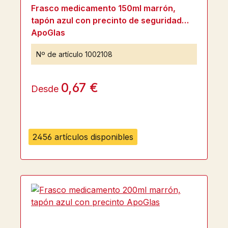
Calificación promedio de 5 de 5 estrellas
Frasco medicamento 150ml marrón,
tapón azul con precinto de seguridad
ApoGlas
Nº de artículo
1002108
0,67 €
Desde
2456 artículos disponibles