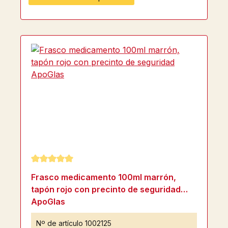
Calificación promedio de 5 de 5 estrellas
Frasco medicamento 100ml marrón,
tapón rojo con precinto de seguridad
ApoGlas
Nº de artículo
1002125