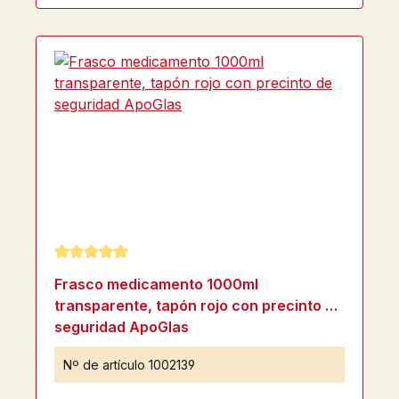
Calificación promedio de 5 de 5 estrellas
Frasco medicamento 1000ml
transparente, tapón rojo con precinto de
seguridad ApoGlas
Nº de artículo
1002139