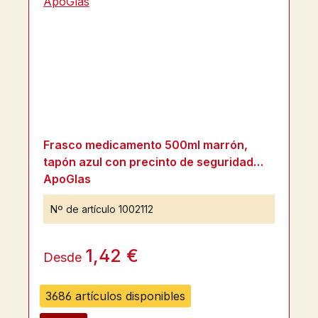
Frasco medicamento 500ml marrón,
tapón azul con precinto de seguridad
ApoGlas
Nº de artículo
1002112
1,42 €
Desde
3686 artículos disponibles