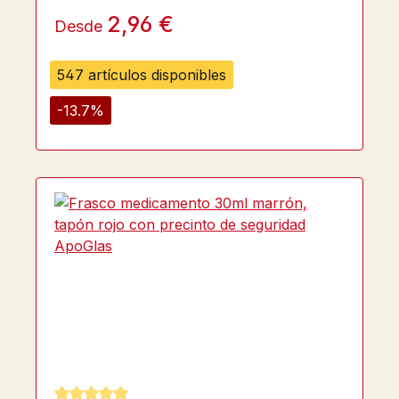
2,96 €
Desde
547 artículos disponibles
-13.7%