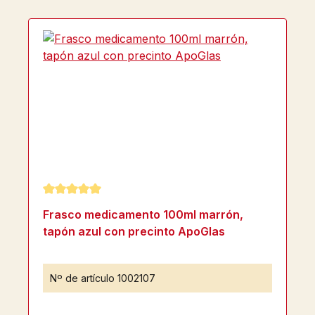
Calificación promedio de 5 de 5 estrellas
Frasco medicamento 100ml marrón,
tapón azul con precinto ApoGlas
Nº de artículo
1002107