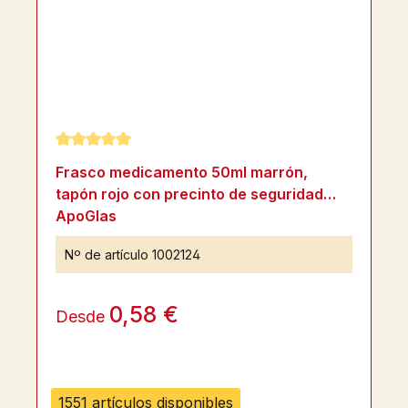
Calificación promedio de 5 de 5 estrellas
Frasco medicamento 50ml marrón,
tapón rojo con precinto de seguridad
ApoGlas
Nº de artículo
1002124
0,58 €
Desde
1551 artículos disponibles