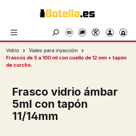
Saltar al contenido principal
Vidrio
Viales para inyección
Frascos de 5 a 100 ml con cuello de 12 mm + tapón
de corcho.
Frasco vidrio ámbar
5ml con tapón
11/14mm