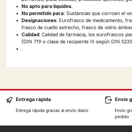
No apto para líquidos
.
No permitido para
: Sustancias que corroen el vid
Designaciones
: Eurofrasco de medicamento, fras
frasco de cuello estrecho, frasco de vidrio ámba
Calidad
: Calidad de farmacia, los eurofrascos pa
(DIN 719 o clase de recipiente III según DIN 5
.
Entrega rápida
Envío g
Entrega rápida gracias al envío diario
Envío gra
pedido