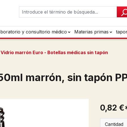
aboratorio y consultorio médico
Materias primas
tapo
Vidrio marrón Euro - Botellas médicas sin tapón
0ml marrón, sin tapón P
0,82 €
Cantidad