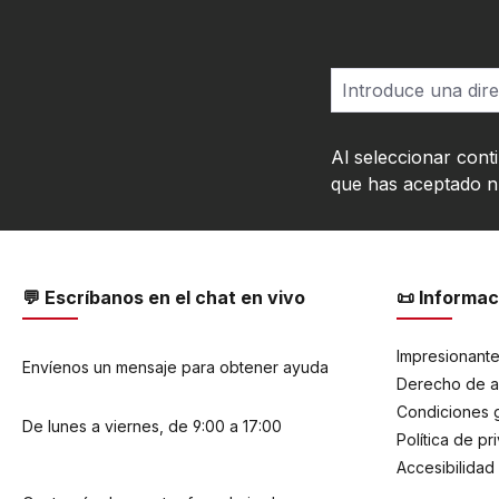
Al seleccionar cont
que has aceptado 
💬 Escríbanos en el chat en vivo
📜 Informac
Impresionant
Envíenos un mensaje para obtener ayuda
Derecho de a
Condiciones 
De lunes a viernes, de 9:00 a 17:00
Política de pr
Accesibilidad