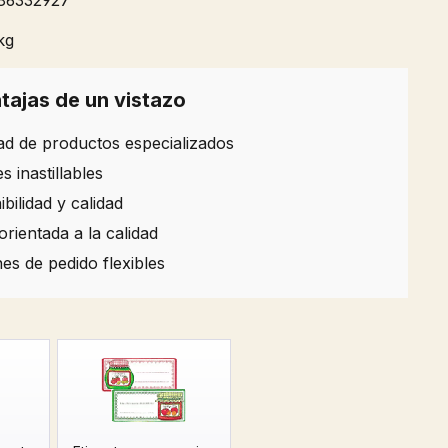
86332927
kg
tajas de un vistazo
ad de productos especializados
 inastillables
bilidad y calidad
rientada a la calidad
es de pedido flexibles