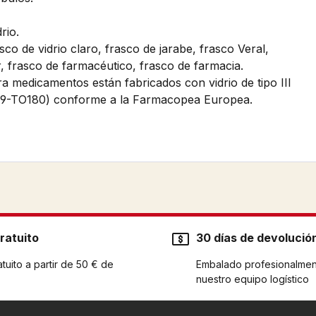
rio.
co de vidrio claro, frasco de jarabe, frasco Veral,
r, frasco de farmacéutico, frasco de farmacia.
ra medicamentos están fabricados con vidrio de tipo III
2339-TO180) conforme a la Farmacopea Europea.
ratuito
30 días de devolució
tuito a partir de 50 € de
Embalado profesionalmen
nuestro equipo logístico