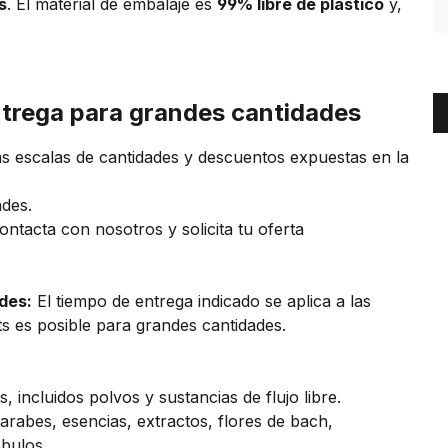
s
. El material de embalaje es
99% libre de plástico
y,
ntrega para grandes cantidades
 escalas de cantidades y descuentos expuestas en la
ades.
ontacta con nosotros y solicita tu oferta
des:
El tiempo de entrega indicado se aplica a las
ets es posible para grandes cantidades.
s, incluidos polvos y sustancias de flujo libre.
jarabes, esencias, extractos, flores de bach,
óbulos.