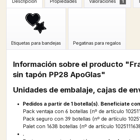
Descripción
Propiedades
Valoraciones
1
Etiquetas para bandejas
Pegatinas para regalos
Información sobre el producto "F
sin tapón PP28 ApoGlas"
Unidades de embalaje, cajas de en
Pedidos a partir de 1 botella(s)
.
Benefíciate co
Pack ventaja con 6 botellas (nº de artículo 10251
Pack seguro con 39 botellas (nº de artículo 1025
Palet con 1638 botellas (nº de artículo 102511163
.