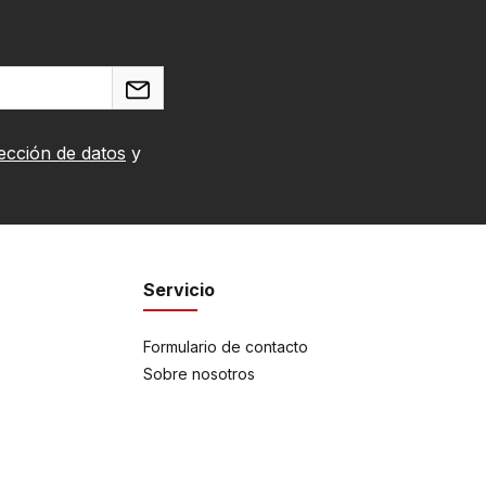
ección de datos
y
Servicio
Formulario de contacto
Sobre nosotros