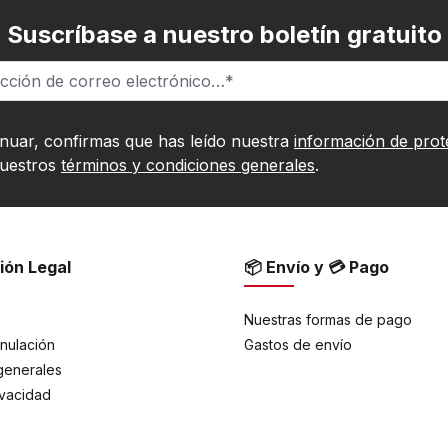
Suscríbase a nuestro boletín gratuito
inuar, confirmas que has leído nuestra
información de prot
nuestros
términos y condiciones generales
.
ión Legal
📦 Envío y 💳 Pago
e
Nuestras formas de pago
nulación
Gastos de envío
generales
ivacidad