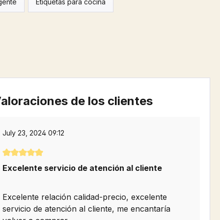
igente
Etiquetas para cocina
aloraciones de los clientes
July 23, 2024 09:12
Calificación promedio de 5 de 5 estrellas
Excelente servicio de atención al cliente
Excelente relación calidad-precio, excelente
servicio de atención al cliente, me encantaría