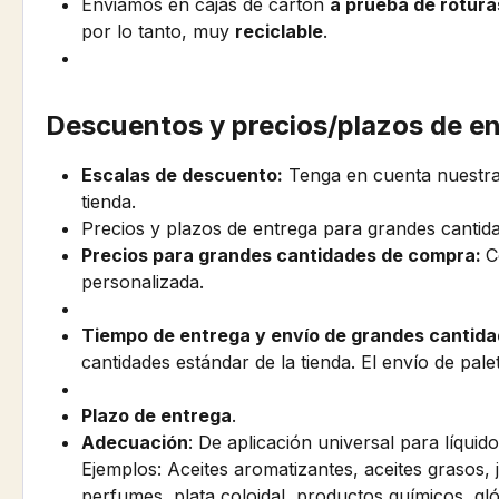
Enviamos en cajas de cartón
a prueba de rotura
por lo tanto, muy
reciclable
.
Descuentos y precios/plazos de e
Escalas de descuento:
Tenga en cuenta nuestras
tienda.
Precios y plazos de entrega para grandes cantid
Precios para grandes cantidades de compra:
C
personalizada.
Tiempo de entrega y envío de grandes cantida
cantidades estándar de la tienda. El envío de pal
Plazo de entrega
.
Adecuación
: De aplicación universal para líquido
Ejemplos: Aceites aromatizantes, aceites grasos, 
perfumes, plata coloidal, productos químicos, gl