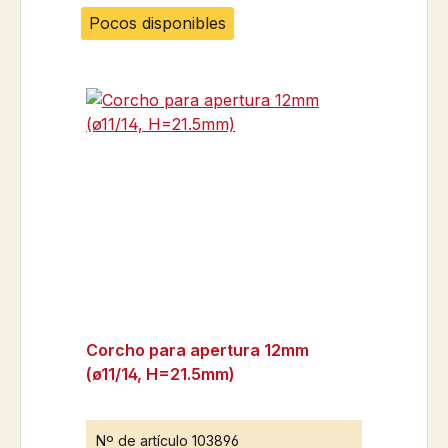
Pocos disponibles
Corcho para apertura 12mm
(ø11/14, H=21.5mm)
Nº de artículo
103896