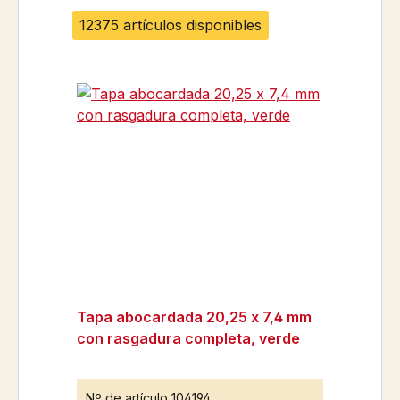
12375 artículos disponibles
Tapa abocardada 20,25 x 7,4 mm
con rasgadura completa, verde
Nº de artículo
104194