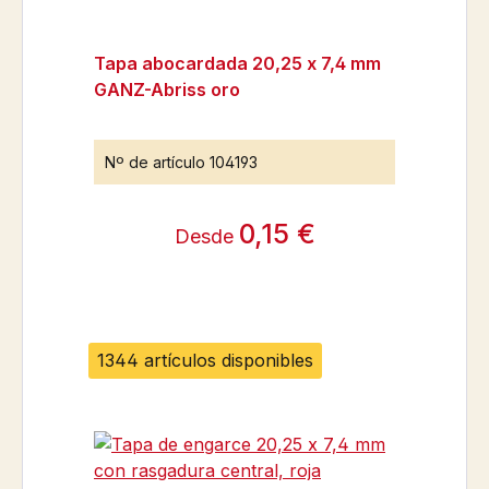
Tapa abocardada 20,25 x 7,4 mm
GANZ-Abriss oro
Nº de artículo
104193
0,15 €
Desde
1344 artículos disponibles