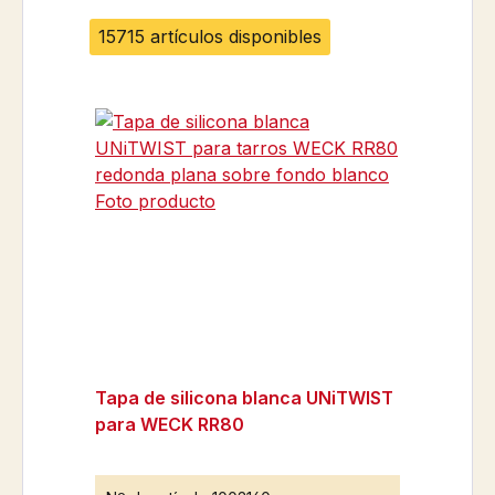
15715 artículos disponibles
Tapa de silicona blanca UNiTWIST
para WECK RR80