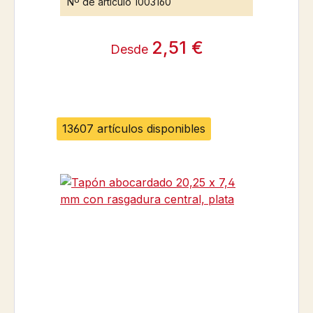
Nº de artículo
1003160
2,51 €
Desde
13607 artículos disponibles