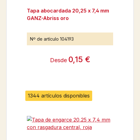
Tapa abocardada 20,25 x 7,4 mm
GANZ-Abriss oro
Nº de artículo
104193
0,15 €
Desde
1344 artículos disponibles