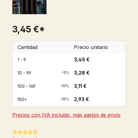
3,45 €*
Cantidad
Precio unitario
3,45 €
1 - 9
3,28 €
10 - 99
-5%
3,11 €
100 - 149
-10%
2,93 €
150+
-15%
Precios con IVA incluido, más gastos de envío