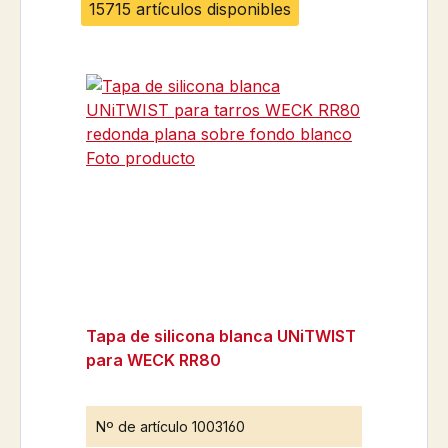
15715 artículos disponibles
Tapa de silicona blanca UNiTWIST
para WECK RR80
Nº de artículo
1003160