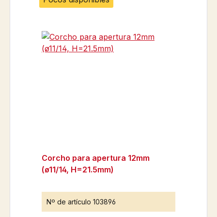
Corcho para apertura 12mm
(ø11/14, H=21.5mm)
Nº de artículo
103896