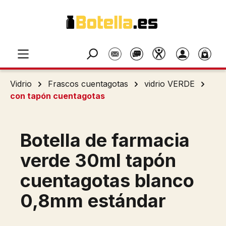
Saltar al contenido principal
Vidrio
Frascos cuentagotas
vidrio VERDE
con tapón cuentagotas
Botella de farmacia
verde 30ml tapón
cuentagotas blanco
0,8mm estándar