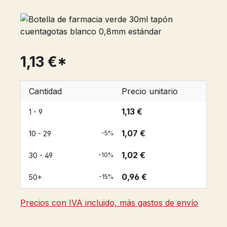
1,13 €*
Cantidad
Precio unitario
1,13 €
1 - 9
1,07 €
10 - 29
-5%
1,02 €
30 - 49
-10%
0,96 €
50+
-15%
Precios con IVA incluido, más gastos de envío