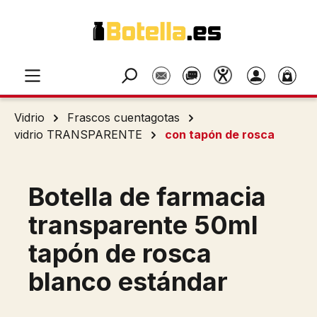
Saltar al contenido principal
Vidrio
Frascos cuentagotas
vidrio TRANSPARENTE
con tapón de rosca
Botella de farmacia
transparente 50ml
tapón de rosca
blanco estándar