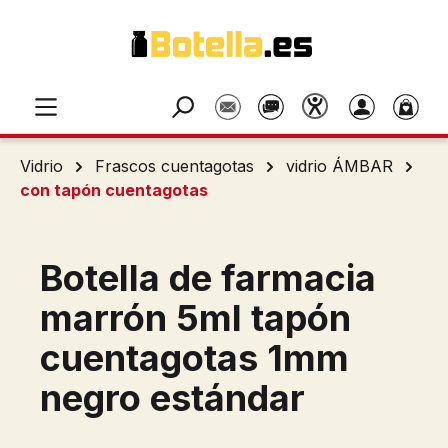
Saltar al contenido principal
Vidrio
Frascos cuentagotas
vidrio ÁMBAR
con tapón cuentagotas
Botella de farmacia
marrón 5ml tapón
cuentagotas 1mm
negro estándar