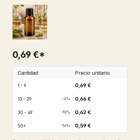
0,69 €*
Cantidad
Precio unitario
0,69 €
1 - 9
0,66 €
10 - 29
-4%
0,62 €
30 - 49
-10%
0,59 €
50+
-14%