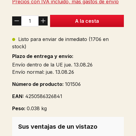
Precios con IVA incluido, más gastos de envío
A la cesta
Listo para enviar de inmediato (1706 en
stock)
Plazo de entrega y envío:
Envío dentro de la UE jue. 13.08.26
Envío normal: jue. 13.08.26
Número de producto:
101506
EAN:
4250586326841
Peso:
0.038 kg
Sus ventajas de un vistazo