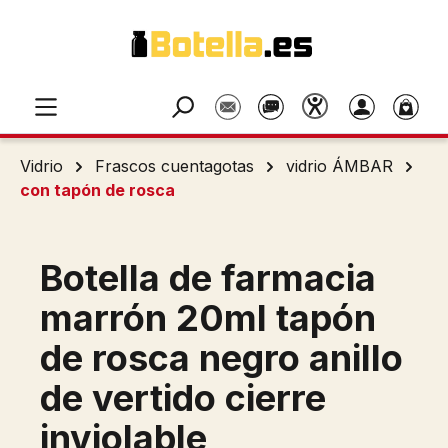
Saltar al contenido principal
Vidrio
Frascos cuentagotas
vidrio ÁMBAR
con tapón de rosca
Botella de farmacia
marrón 20ml tapón
de rosca negro anillo
de vertido cierre
inviolable