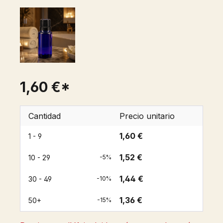
1,60 €*
Cantidad
Precio unitario
1,60 €
1 - 9
1,52 €
10 - 29
-5%
1,44 €
30 - 49
-10%
1,36 €
50+
-15%