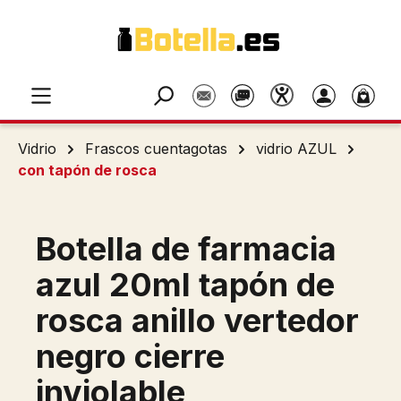
Saltar al contenido principal
Vidrio
Frascos cuentagotas
vidrio AZUL
con tapón de rosca
Botella de farmacia
azul 20ml tapón de
rosca anillo vertedor
negro cierre
inviolable